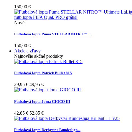
150,00 €
Nové
Futbalová lopta Puma STELLAR NITRO™...
150,00 €
Akcie a zľavy
Najnovšie akčné produkty
Futbalová lopta Patrick Bullet 815
29,95 €
49,95 €
Futbalová lopta Joma GIOCO III
42,85 €
52,85 €
Futbalová lopta Derbystar Bundesliga...