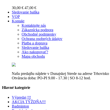
30,00 €
47,00 €
Sledovanie balíka
VOP
Kontakt
Kontaktujte nás
Zákaznícka podpora
Obchodné podmienky
Ochrana osobných údajov
Platba a doprava
Sledovanie balíka
Ako nakupovať?
Mapa obchodu
Našu predajňu nájdete v Dunajskej Strede na adrese Trhovisko
Otváracia doba: PO-PI 9.00 - 17.30 | SO 8-12 hod.
Hlavné kategórie
Výpredaj !!!
AKCIA TÝŽDŇA!!!
Badminton