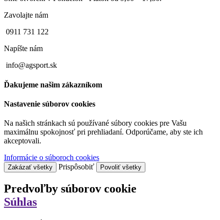
Zavolajte nám
0911 731 122
Napíšte nám
info@agsport.sk
Ďakujeme našim zákazníkom
Nastavenie súborov cookies
Na našich stránkach sú používané súbory cookies pre Vašu
maximálnu spokojnosť pri prehliadaní. Odporúčame, aby ste ich
akceptovali.
Informácie o súboroch cookies
Prispôsobiť
Zakázať všetky
Povoliť všetky
Predvoľby súborov cookie
Súhlas