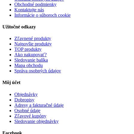
Obchodné podmienky
Kontaktujte nás
Informácie o súboroch cookie
Užitočné odkazy
Zľavnené produkty
Najnovšie produkty
TOP produkty
Ako nakupovať?
Sledovanie balíka
Mapa obchodu
Správa osobných údajov
Môj účet
Objednávky
Dobropisy
Adresy a fakturačné údaje
Osobné údaje
Zľavové kupóny
Sledovanie objednávky
Facebook