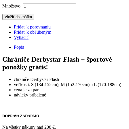
Množstvo:
Vložiť do košíka
Pridať k porovnaniu
Pridať k obľúbeným
Vytlačiť
Popis
Chrániče Derbystar Flash + športové
ponožky grátis!
chrániče Derbystar Flash
veľkosti: S (134-152cm), M (152-170cm) a L (170-188cm)
cena je za pár
návleky pribalené
DOPRAVA ZADARMO
Na všetky nákupy nad 200 €.