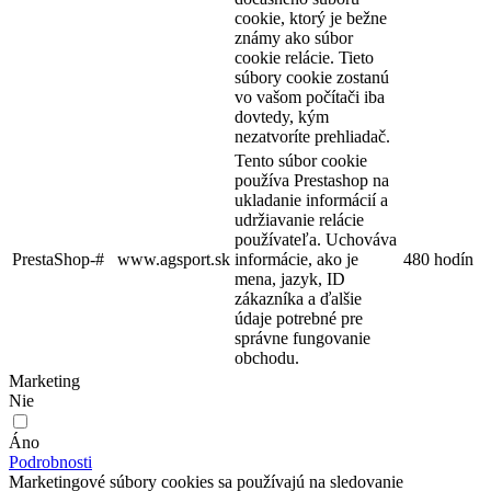
cookie, ktorý je bežne
známy ako súbor
cookie relácie. Tieto
súbory cookie zostanú
vo vašom počítači iba
dovtedy, kým
nezatvoríte prehliadač.
Tento súbor cookie
používa Prestashop na
ukladanie informácií a
udržiavanie relácie
používateľa. Uchováva
PrestaShop-#
www.agsport.sk
informácie, ako je
480 hodín
mena, jazyk, ID
zákazníka a ďalšie
údaje potrebné pre
správne fungovanie
obchodu.
Marketing
Nie
Áno
Podrobnosti
Marketingové súbory cookies sa používajú na sledovanie