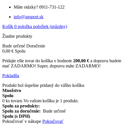
Máte otázky?
0911-731-122
info@agsport.sk
Košík
0
položka
položiek
(prázdny)
Žiadne produkty
Bude určené
Doručenie
0,00 €
Spolu
Pridajte ešte tovar do košíka v hodnote
200,00 €
a dopravu budete
mať ZADARMO!
Super, dopravu máte ZADARMO!
Pokladňa
Produkt bol úspešne pridaný do vášho košíku
Množstvo
Spolu
0
ks tovaru
Vo vašom košíku je 1 produkt.
Spolu za produkty:
Spolu za doručenie:
Bude určené
Spolu (s DPH)
Pokračovať v nákupe
Pokračovať