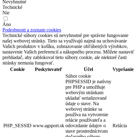
Nevyhnutné
Technické
Nie
Áno
Podrobnosti a zoznam cookies
Technické súbory cookies sú nevyhnutné pre správne fungovanie
našej webovej stránky. Tieto sa využívajú najmä na uchovávanie
Vašich produktov v košíku, zobrazovanie obľúbených výrobkov,
nastavenie Vašich preferencií a nákupného procesu. Môžete nastaviť
prehliadač, aby zablokoval tieto súbory cookie, ale niektoré časti
stránky nemusia fungovať.
Cookie
Poskytovateľ
Účel
Vypršanie
Súbor cookie
PHPSESSID je natívny
pre PHP a umožňuje
webovým stránkam
ukladať serializované
údaje o stave. Na
webovej stránke sa
používa na vytvorenie
relácie používateľa a
PHP_SESSID
www.agsport.sk
odovzdanie údajov o
Relácia
stave prostredníctvom
dočasného súboru