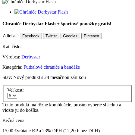
Chrániče Derbystar Flash + športové ponožky grátis!
Zdieľať:
Facebook
Twitter
Google+
Pinterest
Kat. číslo:
Výrobca:
Derbystar
Kategória:
Futbalové chrániče a bandáže
Stav:
Nový produkt s 24 mesačnou zárukou
Veľkosť:
Tento produkt má rôzne kombinácie, prosím vyberte si jednu a
vložte ju do košíka.
Bežná cena:
15,00 €
vrátane RP a 23% DPH (
12,20 €
bez DPH)