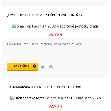
JOMA TOP FLEX TURF 2502 + ŠPORTOVÉ PONOŽKY...
56,95 €
} obuv na umelú trávu materiál: koža rôzne veľkosti
DO KOŠÍKA
HÁDZANÁRSKA LOPTA SELECT REPLICA EHF EURO...
32,90 €