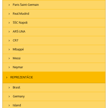
Paris Saint-Germain
Real Madrid
SSC Napoli
ARS UNA
CR7
Mbappé
Messi
Neymar
REPREZENTÁCIE
Brasil
Germany
Island