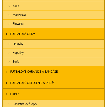
Italia
Maďarsko
Slovakia
FUTBALOVÁ OBUV
Halovky
Kopačky
Turfy
FUTBALOVÉ CHRÁNIČE A BANDÁŽE
FUTBALOVÉ OBLEČENIE A DRESY
LOPTY
Basketbalové lopty