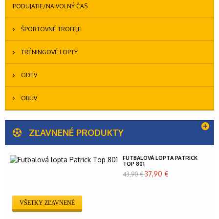
PODUJATIE/NA VOĽNÝ ČAS
ŠPORTOVNÉ TROFEJE
TRÉNINGOVÉ LOPTY
ODEV
OBUV
ZĽAVNENÉ PRODUKTY
FUTBALOVÁ LOPTA PATRICK
TOP 801
37,90 €
43,90 €
VŠETKY ZĽAVNENÉ