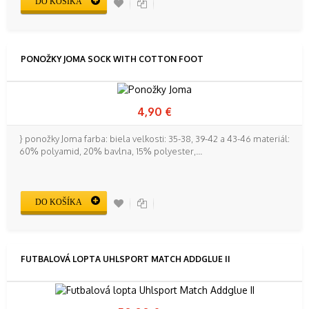
DO KOŠÍKA
PONOŽKY JOMA SOCK WITH COTTON FOOT
4,90 €
} ponožky Joma farba: biela veľkosti: 35-38, 39-42 a 43-46 materiál:
60% polyamid, 20% bavlna, 15% polyester,...
DO KOŠÍKA
FUTBALOVÁ LOPTA UHLSPORT MATCH ADDGLUE II