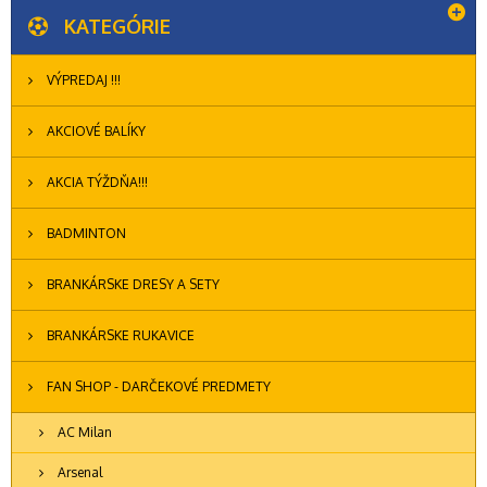
KATEGÓRIE
VÝPREDAJ !!!
AKCIOVÉ BALÍKY
AKCIA TÝŽDŇA!!!
BADMINTON
BRANKÁRSKE DRESY A SETY
BRANKÁRSKE RUKAVICE
FAN SHOP - DARČEKOVÉ PREDMETY
AC Milan
Arsenal