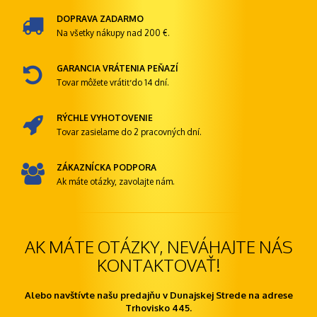
DOPRAVA ZADARMO
Na všetky nákupy nad 200 €.
GARANCIA VRÁTENIA PEŇAZÍ
Tovar môžete vrátiť do 14 dní.
RÝCHLE VYHOTOVENIE
Tovar zasielame do 2 pracovných dní.
ZÁKAZNÍCKA PODPORA
Ak máte otázky, zavolajte nám.
AK MÁTE OTÁZKY, NEVÁHAJTE NÁS
KONTAKTOVAŤ!
Alebo navštívte našu predajňu v Dunajskej Strede na adrese
Trhovisko 445.