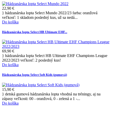
22,90 €
} hádzanárska lopta Select Mundo 2022/23 farba: oranžová
veľkosť: 1 skladom posledný kus, už sa nedá...
Do košíka
Hádzanárska lopta Select HB Ultimate EHF...
69,90 €
} hádzanárska lopta Select HB Ultimate EHF Champions League
2022/2023 veľkosť: 2 posledný kus!
Do košíka
Hádzanárska lopta Select Soft Kids (gumová)
15,90 €
} detská gumová hádzanárska lopta vhodná na tréningy, aj na
zápasy veľkosti: 00 - oranžová, 0 - zelená a 1 -...
Do košíka