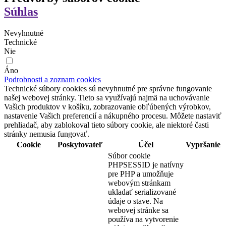
Súhlas
Nevyhnutné
Technické
Nie
Áno
Podrobnosti a zoznam cookies
Technické súbory cookies sú nevyhnutné pre správne fungovanie
našej webovej stránky. Tieto sa využívajú najmä na uchovávanie
Vašich produktov v košíku, zobrazovanie obľúbených výrobkov,
nastavenie Vašich preferencií a nákupného procesu. Môžete nastaviť
prehliadač, aby zablokoval tieto súbory cookie, ale niektoré časti
stránky nemusia fungovať.
Cookie
Poskytovateľ
Účel
Vypršanie
Súbor cookie
PHPSESSID je natívny
pre PHP a umožňuje
webovým stránkam
ukladať serializované
údaje o stave. Na
webovej stránke sa
používa na vytvorenie