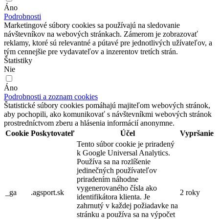
Áno
Podrobnosti
Marketingové súbory cookies sa používajú na sledovanie
návštevníkov na webových stránkach. Zámerom je zobrazovať
reklamy, ktoré sú relevantné a pútavé pre jednotlivých užívateľov, a
tým cennejšie pre vydavateľov a inzerentov tretích strán.
Štatistiky
Nie
Áno
Podrobnosti a zoznam cookies
Štatistické súbory cookies pomáhajú majiteľom webových stránok,
aby pochopili, ako komunikovať s návštevníkmi webových stránok
prostredníctvom zberu a hlásenia informácií anonymne.
Cookie
Poskytovateľ
Účel
Vypršanie
Tento súbor cookie je priradený
k Google Universal Analytics.
Používa sa na rozlíšenie
jedinečných používateľov
priradením náhodne
vygenerovaného čísla ako
_ga
.agsport.sk
2 roky
identifikátora klienta. Je
zahrnutý v každej požiadavke na
stránku a používa sa na výpočet