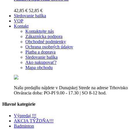
42,85 €
52,85 €
Sledovanie balíka
VOP
Kontakt
Kontaktujte nás
Zákaznícka podpora
Obchodné podmienky
Ochrana osobných údajov
Platba a doprava
Sledovanie balíka
Ako nakupovať?
Mapa obchodu
Našu predajňu nájdete v Dunajskej Strede na adrese Trhovisko
Otváracia doba: PO-PI 9.00 - 17.30 | SO 8-12 hod.
Hlavné kategórie
Výpredaj !!!
AKCIA TÝŽDŇA!!!
Badminton