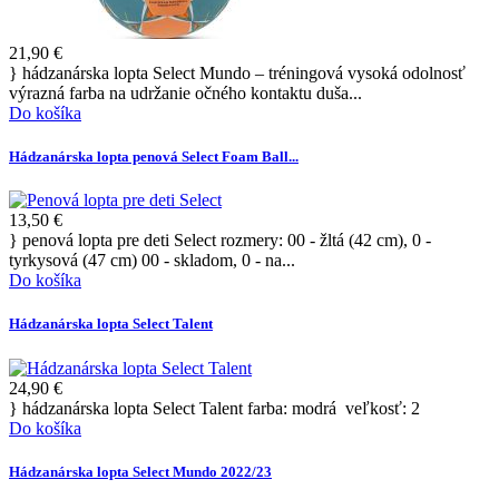
21,90 €
} hádzanárska lopta Select Mundo – tréningová vysoká odolnosť
výrazná farba na udržanie očného kontaktu duša...
Do košíka
Hádzanárska lopta penová Select Foam Ball...
13,50 €
} penová lopta pre deti Select rozmery: 00 - žltá (42 cm), 0 -
tyrkysová (47 cm) 00 - skladom, 0 - na...
Do košíka
Hádzanárska lopta Select Talent
24,90 €
} hádzanárska lopta Select Talent farba: modrá veľkosť: 2
Do košíka
Hádzanárska lopta Select Mundo 2022/23