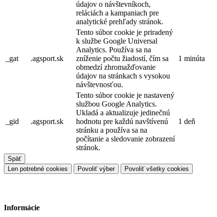
údajov o návštevníkoch,
reláciách a kampaniach pre
analytické prehľady stránok.
Tento súbor cookie je priradený
k službe Google Universal
Analytics. Používa sa na
_gat
.agsport.sk
zníženie počtu žiadostí, čím sa
1 minúta
obmedzí zhromažďovanie
údajov na stránkach s vysokou
návštevnosťou.
Tento súbor cookie je nastavený
službou Google Analytics.
Ukladá a aktualizuje jedinečnú
_gid
.agsport.sk
hodnotu pre každú navštívenú
1 deň
stránku a používa sa na
počítanie a sledovanie zobrazení
stránok.
Späť
Len potrebné cookies
Povoliť výber
Povoliť všetky cookies
Informácie