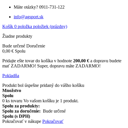
Máte otázky?
0911-731-122
info@agsport.sk
Košík
0
položka
položiek
(prázdny)
Žiadne produkty
Bude určené
Doručenie
0,00 €
Spolu
Pridajte ešte tovar do košíka v hodnote
200,00 €
a dopravu budete
mať ZADARMO!
Super, dopravu máte ZADARMO!
Pokladňa
Produkt bol úspešne pridaný do vášho košíku
Množstvo
Spolu
0
ks tovaru
Vo vašom košíku je 1 produkt.
Spolu za produkty:
Spolu za doručenie:
Bude určené
Spolu (s DPH)
Pokračovať v nákupe
Pokračovať