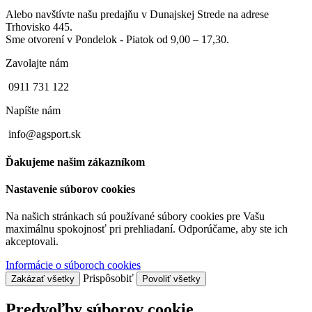
Alebo navštívte našu predajňu v Dunajskej Strede na adrese
Trhovisko 445.
Sme otvorení v Pondelok - Piatok od 9,00 – 17,30.
Zavolajte nám
0911 731 122
Napíšte nám
info@agsport.sk
Ďakujeme našim zákazníkom
Nastavenie súborov cookies
Na našich stránkach sú používané súbory cookies pre Vašu
maximálnu spokojnosť pri prehliadaní. Odporúčame, aby ste ich
akceptovali.
Informácie o súboroch cookies
Prispôsobiť
Zakázať všetky
Povoliť všetky
Predvoľby súborov cookie