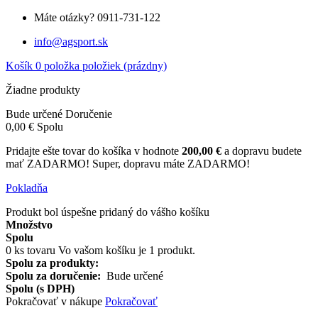
Máte otázky?
0911-731-122
info@agsport.sk
Košík
0
položka
položiek
(prázdny)
Žiadne produkty
Bude určené
Doručenie
0,00 €
Spolu
Pridajte ešte tovar do košíka v hodnote
200,00 €
a dopravu budete
mať ZADARMO!
Super, dopravu máte ZADARMO!
Pokladňa
Produkt bol úspešne pridaný do vášho košíku
Množstvo
Spolu
0
ks tovaru
Vo vašom košíku je 1 produkt.
Spolu za produkty:
Spolu za doručenie:
Bude určené
Spolu (s DPH)
Pokračovať v nákupe
Pokračovať