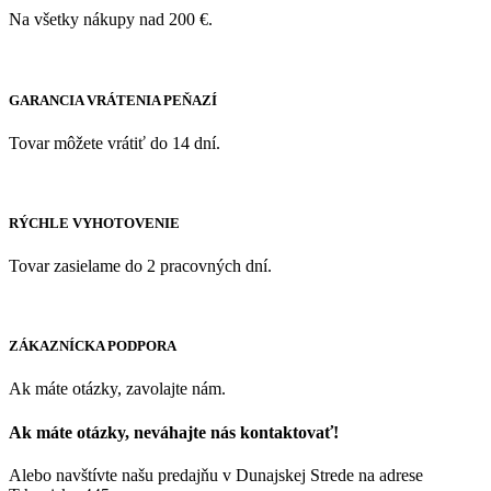
Na všetky nákupy nad 200 €.
GARANCIA VRÁTENIA PEŇAZÍ
Tovar môžete vrátiť do 14 dní.
RÝCHLE VYHOTOVENIE
Tovar zasielame do 2 pracovných dní.
ZÁKAZNÍCKA PODPORA
Ak máte otázky, zavolajte nám.
Ak máte otázky, neváhajte nás kontaktovať!
Alebo navštívte našu predajňu v Dunajskej Strede na adrese