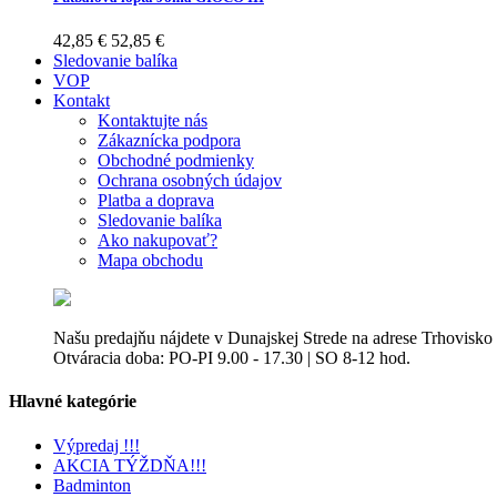
42,85 €
52,85 €
Sledovanie balíka
VOP
Kontakt
Kontaktujte nás
Zákaznícka podpora
Obchodné podmienky
Ochrana osobných údajov
Platba a doprava
Sledovanie balíka
Ako nakupovať?
Mapa obchodu
Našu predajňu nájdete v Dunajskej Strede na adrese Trhovisko
Otváracia doba: PO-PI 9.00 - 17.30 | SO 8-12 hod.
Hlavné kategórie
Výpredaj !!!
AKCIA TÝŽDŇA!!!
Badminton