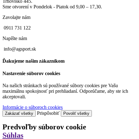
Trhovisko 445.
Sme otvorení v Pondelok - Piatok od 9,00 – 17,30.
Zavolajte nám
0911 731 122
Napíšte nám
info@agsport.sk
Ďakujeme našim zákazníkom
Nastavenie súborov cookies
Na našich stránkach sú používané súbory cookies pre Vašu
maximálnu spokojnosť pri prehliadaní. Odporúčame, aby ste ich
akceptovali.
Informácie o súboroch cookies
Prispôsobiť
Zakázať všetky
Povoliť všetky
Predvoľby súborov cookie
Súhlas