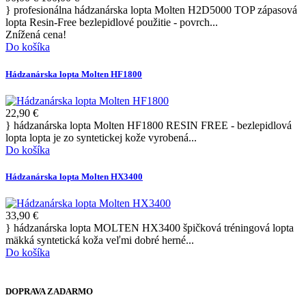
} profesionálna hádzanárska lopta Molten H2D5000 TOP zápasová
lopta Resin-Free bezlepidlové použitie - povrch...
Znížená cena!
Do košíka
Hádzanárska lopta Molten HF1800
22,90 €
} hádzanárska lopta Molten HF1800 RESIN FREE - bezlepidlová
lopta lopta je zo syntetickej kože vyrobená...
Do košíka
Hádzanárska lopta Molten HX3400
33,90 €
} hádzanárska lopta MOLTEN HX3400 špičková tréningová lopta
mäkká syntetická koža veľmi dobré herné...
Do košíka
DOPRAVA ZADARMO