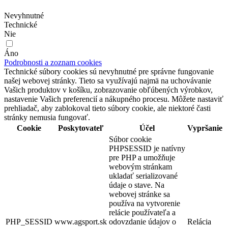
Nevyhnutné
Technické
Nie
Áno
Podrobnosti a zoznam cookies
Technické súbory cookies sú nevyhnutné pre správne fungovanie
našej webovej stránky. Tieto sa využívajú najmä na uchovávanie
Vašich produktov v košíku, zobrazovanie obľúbených výrobkov,
nastavenie Vašich preferencií a nákupného procesu. Môžete nastaviť
prehliadač, aby zablokoval tieto súbory cookie, ale niektoré časti
stránky nemusia fungovať.
Cookie
Poskytovateľ
Účel
Vypršanie
Súbor cookie
PHPSESSID je natívny
pre PHP a umožňuje
webovým stránkam
ukladať serializované
údaje o stave. Na
webovej stránke sa
používa na vytvorenie
relácie používateľa a
PHP_SESSID
www.agsport.sk
odovzdanie údajov o
Relácia