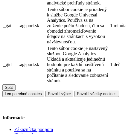
analytické prehľady stránok.
Tento súbor cookie je priradený
k službe Google Universal
Analytics. Používa sa na
_gat
.agsport.sk
zníženie počtu žiadostí, čím sa
1 minúta
obmedzí zhromažďovanie
údajov na stránkach s vysokou
návštevnosťou.
Tento súbor cookie je nastavený
službou Google Analytics.
Ukladá a aktualizuje jedinečnú
_gid
.agsport.sk
hodnotu pre každú navštívenú
1 deň
stránku a používa sa na
počítanie a sledovanie zobrazení
stránok.
Späť
Len potrebné cookies
Povoliť výber
Povoliť všetky cookies
Informácie
Zákaznícka podpora