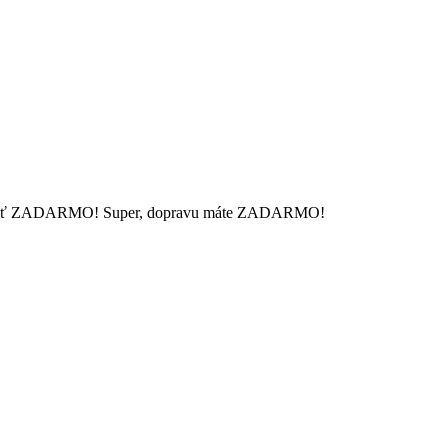
 mať ZADARMO!
Super, dopravu máte ZADARMO!