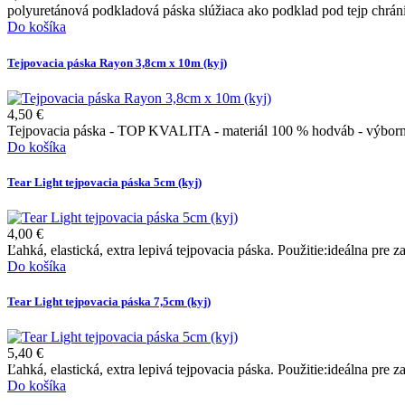
polyuretánová podkladová páska slúžiaca ako podklad pod tejp chrán
Do košíka
Tejpovacia páska Rayon 3,8cm x 10m (kyj)
4,50 €
Tejpovacia páska - TOP KVALITA - materiál 100 % hodváb - výborná 
Do košíka
Tear Light tejpovacia páska 5cm (kyj)
4,00 €
Ľahká, elastická, extra lepivá tejpovacia páska. Použitie:ideálna pre z
Do košíka
Tear Light tejpovacia páska 7,5cm (kyj)
5,40 €
Ľahká, elastická, extra lepivá tejpovacia páska. Použitie:ideálna pre z
Do košíka