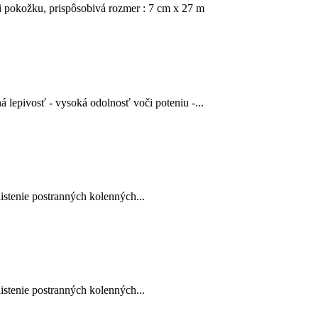
i pokožku, prispôsobivá rozmer : 7 cm x 27 m
lepivosť - vysoká odolnosť voči poteniu -...
aistenie postranných kolenných...
aistenie postranných kolenných...