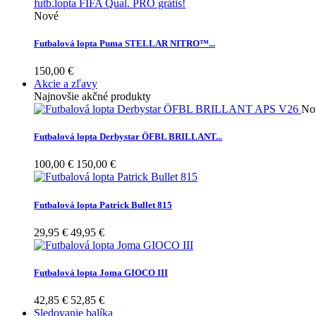
Nové
Futbalová lopta Puma STELLAR NITRO™...
150,00 €
Akcie a zľavy
Najnovšie akčné produkty
No
Futbalová lopta Derbystar ÖFBL BRILLANT...
100,00 €
150,00 €
Futbalová lopta Patrick Bullet 815
29,95 €
49,95 €
Futbalová lopta Joma GIOCO III
42,85 €
52,85 €
Sledovanie balíka