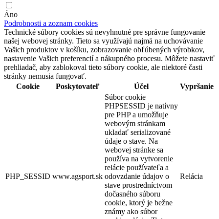
Áno
Podrobnosti a zoznam cookies
Technické súbory cookies sú nevyhnutné pre správne fungovanie
našej webovej stránky. Tieto sa využívajú najmä na uchovávanie
Vašich produktov v košíku, zobrazovanie obľúbených výrobkov,
nastavenie Vašich preferencií a nákupného procesu. Môžete nastaviť
prehliadač, aby zablokoval tieto súbory cookie, ale niektoré časti
stránky nemusia fungovať.
Cookie
Poskytovateľ
Účel
Vypršanie
Súbor cookie
PHPSESSID je natívny
pre PHP a umožňuje
webovým stránkam
ukladať serializované
údaje o stave. Na
webovej stránke sa
používa na vytvorenie
relácie používateľa a
PHP_SESSID
www.agsport.sk
odovzdanie údajov o
Relácia
stave prostredníctvom
dočasného súboru
cookie, ktorý je bežne
známy ako súbor