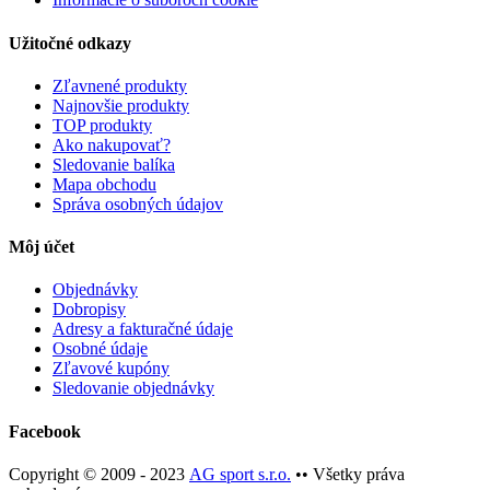
Užitočné odkazy
Zľavnené produkty
Najnovšie produkty
TOP produkty
Ako nakupovať?
Sledovanie balíka
Mapa obchodu
Správa osobných údajov
Môj účet
Objednávky
Dobropisy
Adresy a fakturačné údaje
Osobné údaje
Zľavové kupóny
Sledovanie objednávky
Facebook
Copyright © 2009 - 2023
AG sport s.r.o.
•• Všetky práva