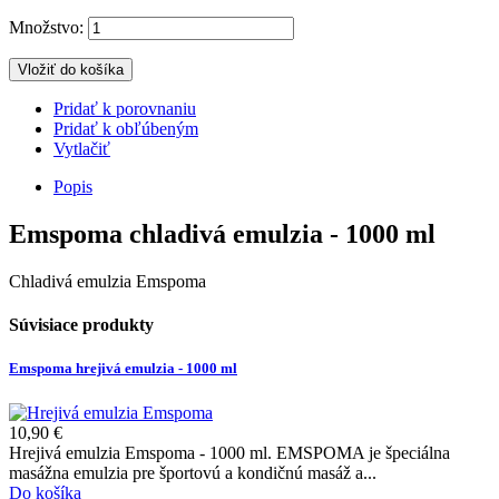
Množstvo:
Vložiť do košíka
Pridať k porovnaniu
Pridať k obľúbeným
Vytlačiť
Popis
Emspoma chladivá emulzia - 1000 ml
Chladivá emulzia Emspoma
Súvisiace produkty
Emspoma hrejivá emulzia - 1000 ml
10,90 €
Hrejivá emulzia Emspoma - 1000 ml. EMSPOMA je špeciálna
masážna emulzia pre športovú a kondičnú masáž a...
Do košíka