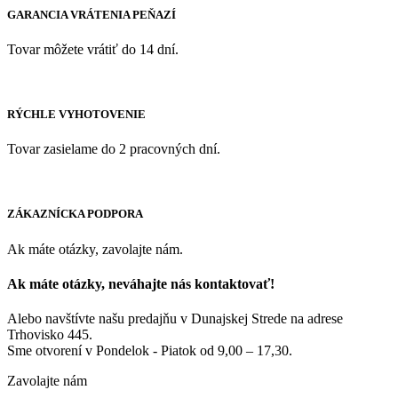
GARANCIA VRÁTENIA PEŇAZÍ
Tovar môžete vrátiť do 14 dní.
RÝCHLE VYHOTOVENIE
Tovar zasielame do 2 pracovných dní.
ZÁKAZNÍCKA PODPORA
Ak máte otázky, zavolajte nám.
Ak máte otázky, neváhajte nás kontaktovať!
Alebo navštívte našu predajňu v Dunajskej Strede na adrese
Trhovisko 445.
Sme otvorení v Pondelok - Piatok od 9,00 – 17,30.
Zavolajte nám