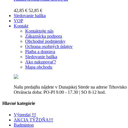
42,85 €
52,85 €
Sledovanie balíka
VOP
Kontakt
Kontaktujte nás
Zákaznícka podpora
Obchodné podmienky
Ochrana osobných údajov
Platba a doprava
Sledovanie balíka
Ako nakupovať?
Mapa obchodu
Našu predajňu nájdete v Dunajskej Strede na adrese Trhovisko
Otváracia doba: PO-PI 9.00 - 17.30 | SO 8-12 hod.
Hlavné kategórie
Výpredaj !!!
AKCIA TÝŽDŇA!!!
Badminton