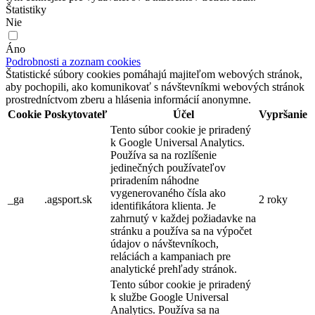
Štatistiky
Nie
Áno
Podrobnosti a zoznam cookies
Štatistické súbory cookies pomáhajú majiteľom webových stránok,
aby pochopili, ako komunikovať s návštevníkmi webových stránok
prostredníctvom zberu a hlásenia informácií anonymne.
Cookie
Poskytovateľ
Účel
Vypršanie
Tento súbor cookie je priradený
k Google Universal Analytics.
Používa sa na rozlíšenie
jedinečných používateľov
priradením náhodne
vygenerovaného čísla ako
_ga
.agsport.sk
2 roky
identifikátora klienta. Je
zahrnutý v každej požiadavke na
stránku a používa sa na výpočet
údajov o návštevníkoch,
reláciách a kampaniach pre
analytické prehľady stránok.
Tento súbor cookie je priradený
k službe Google Universal
Analytics. Používa sa na