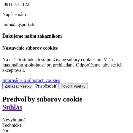
0911 731 122
Napíšte nám
info@agsport.sk
Ďakujeme našim zákazníkom
Nastavenie súborov cookies
Na našich stránkach sú používané súbory cookies pre Vašu
maximálnu spokojnosť pri prehliadaní. Odporúčame, aby ste ich
akceptovali.
Informácie o súboroch cookies
Prispôsobiť
Zakázať všetky
Povoliť všetky
Predvoľby súborov cookie
Súhlas
Nevyhnutné
Technické
Nie