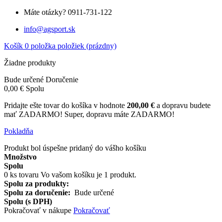
Máte otázky?
0911-731-122
info@agsport.sk
Košík
0
položka
položiek
(prázdny)
Žiadne produkty
Bude určené
Doručenie
0,00 €
Spolu
Pridajte ešte tovar do košíka v hodnote
200,00 €
a dopravu budete
mať ZADARMO!
Super, dopravu máte ZADARMO!
Pokladňa
Produkt bol úspešne pridaný do vášho košíku
Množstvo
Spolu
0
ks tovaru
Vo vašom košíku je 1 produkt.
Spolu za produkty:
Spolu za doručenie:
Bude určené
Spolu (s DPH)
Pokračovať v nákupe
Pokračovať