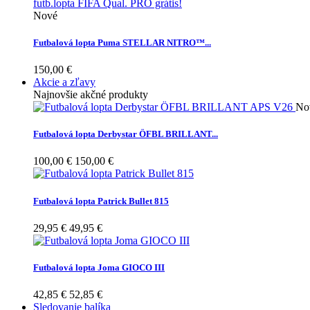
Nové
Futbalová lopta Puma STELLAR NITRO™...
150,00 €
Akcie a zľavy
Najnovšie akčné produkty
No
Futbalová lopta Derbystar ÖFBL BRILLANT...
100,00 €
150,00 €
Futbalová lopta Patrick Bullet 815
29,95 €
49,95 €
Futbalová lopta Joma GIOCO III
42,85 €
52,85 €
Sledovanie balíka