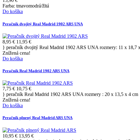
15,90 €
Farba: tmavomodrá/žltá
Do košíka
Peračník dvojitý Real Madrid 1902 ARS UNA
8,95 €
11,95 €
} peračník dvojitý Real Madrid 1902 ARS UNA rozmery: 11 x 18,7 
Znížená cena!
Do košíka
Peračník Real Madrid 1902 ARS UNA
7,75 €
10,75 €
} peračník Real Madrid 1902 ARS UNA rozmery : 20 x 13,5 x 4 cm
Znížená cena!
Do košíka
Peračník plnený Real Madrid ARS UNA
10,95 €
13,95 €