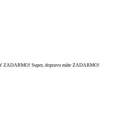
 mať ZADARMO!
Super, dopravu máte ZADARMO!