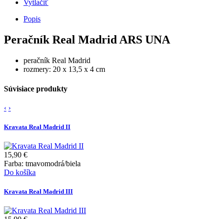
Vytlačiť
Popis
Peračník Real Madrid ARS UNA
peračník Real Madrid
rozmery: 20 x 13,5 x 4 cm
Súvisiace produkty
‹
›
Kravata Real Madrid II
15,90 €
Farba: tmavomodrá/biela
Do košíka
Kravata Real Madrid III