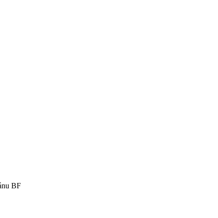
ránu BF