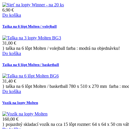
6,90 €
Do košíka
Taška na 6 lôpt Molten / volejball
31,00 €
} taška na 6 lôpt Molten / volejball farba : modrá na objednávku!
Do košíka
Taška na 6 lôpt Molten / basketball
31,40 €
} taška na 6 lôpt Molten / basketball 780 x 510 x 270 mm farba : mo
Do košíka
Vozík na lopty Molten
160,00 €
} pojazdný skladací vozík na cca 15 lôpt rozmer: 64 x 64 x 50 cm váh