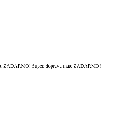
 mať ZADARMO!
Super, dopravu máte ZADARMO!