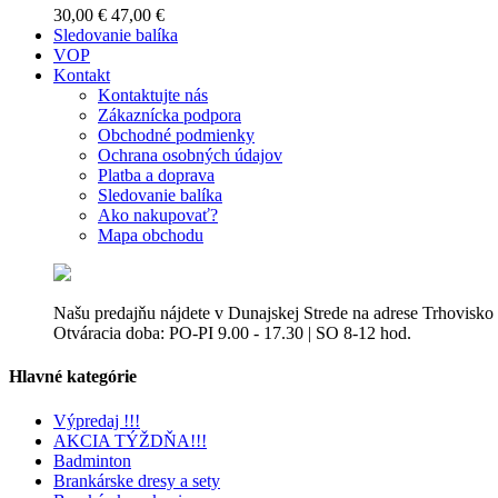
30,00 €
47,00 €
Sledovanie balíka
VOP
Kontakt
Kontaktujte nás
Zákaznícka podpora
Obchodné podmienky
Ochrana osobných údajov
Platba a doprava
Sledovanie balíka
Ako nakupovať?
Mapa obchodu
Našu predajňu nájdete v Dunajskej Strede na adrese Trhovisko
Otváracia doba: PO-PI 9.00 - 17.30 | SO 8-12 hod.
Hlavné kategórie
Výpredaj !!!
AKCIA TÝŽDŇA!!!
Badminton
Brankárske dresy a sety