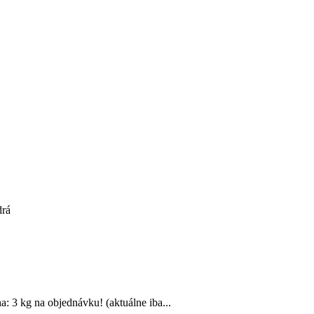
drá
a: 3 kg na objednávku! (aktuálne iba...