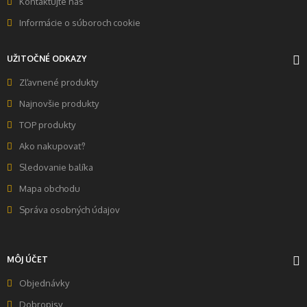
Kontaktujte nás
Informácie o súboroch cookie
UŽITOČNÉ ODKAZY
Zľavnené produkty
Najnovšie produkty
TOP produkty
Ako nakupovať?
Sledovanie balíka
Mapa obchodu
Správa osobných údajov
MÔJ ÚČET
Objednávky
Dobropisy