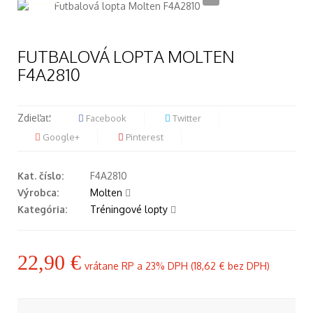
FUTBALOVÁ LOPTA MOLTEN
F4A2810
Zdieľať:
Facebook
Twitter
Google+
Pinterest
Kat. číslo:
F4A2810
Výrobca:
Molten
Kategória:
Tréningové lopty
22,90 €
vrátane RP a 23% DPH (
18,62 €
bez DPH)