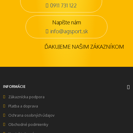
0911 731 122
Napíšte nám
info@agsport.sk
ĎAKUJEME NAŠIM ZÁKAZNÍKOM
INFORMÁCIE
Zákaznícka podpora
Platba a doprava
Ochrana osobných údajov
Obchodné podmienky