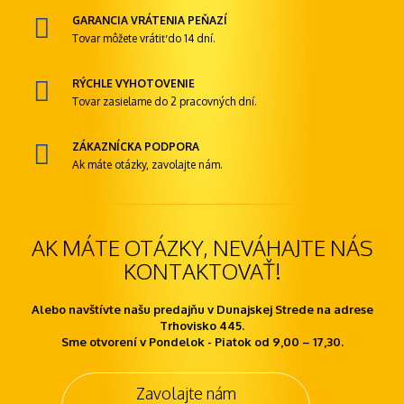
GARANCIA VRÁTENIA PEŇAZÍ
Tovar môžete vrátiť do 14 dní.
RÝCHLE VYHOTOVENIE
Tovar zasielame do 2 pracovných dní.
ZÁKAZNÍCKA PODPORA
Ak máte otázky, zavolajte nám.
AK MÁTE OTÁZKY, NEVÁHAJTE NÁS
KONTAKTOVAŤ!
Alebo navštívte našu predajňu v Dunajskej Strede na adrese
Trhovisko 445.
Sme otvorení v Pondelok - Piatok od 9,00 – 17,30.
Zavolajte nám