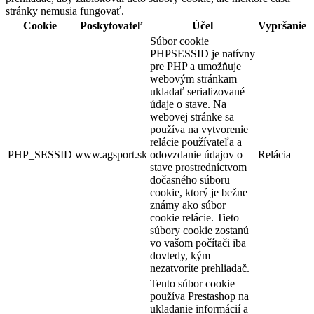
stránky nemusia fungovať.
Cookie
Poskytovateľ
Účel
Vypršanie
Súbor cookie
PHPSESSID je natívny
pre PHP a umožňuje
webovým stránkam
ukladať serializované
údaje o stave. Na
webovej stránke sa
používa na vytvorenie
relácie používateľa a
PHP_SESSID
www.agsport.sk
odovzdanie údajov o
Relácia
stave prostredníctvom
dočasného súboru
cookie, ktorý je bežne
známy ako súbor
cookie relácie. Tieto
súbory cookie zostanú
vo vašom počítači iba
dovtedy, kým
nezatvoríte prehliadač.
Tento súbor cookie
používa Prestashop na
ukladanie informácií a