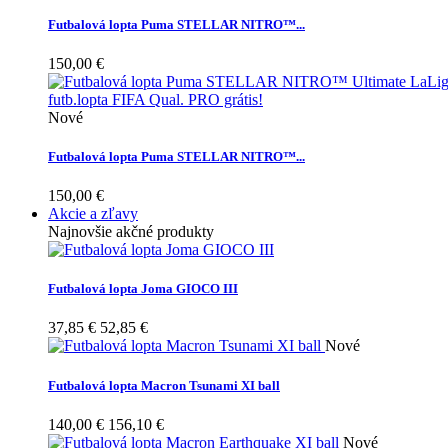
Futbalová lopta Puma STELLAR NITRO™...
150,00 €
Nové
Futbalová lopta Puma STELLAR NITRO™...
150,00 €
Akcie a zľavy
Najnovšie akčné produkty
Futbalová lopta Joma GIOCO III
37,85 €
52,85 €
Nové
Futbalová lopta Macron Tsunami XI ball
140,00 €
156,10 €
Nové