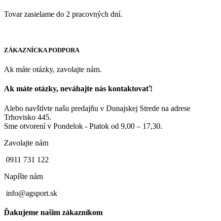
Tovar zasielame do 2 pracovných dní.
ZÁKAZNÍCKA PODPORA
Ak máte otázky, zavolajte nám.
Ak máte otázky, neváhajte nás kontaktovať!
Alebo navštívte našu predajňu v Dunajskej Strede na adrese
Trhovisko 445.
Sme otvorení v Pondelok - Piatok od 9,00 – 17,30.
Zavolajte nám
0911 731 122
Napíšte nám
info@agsport.sk
Ďakujeme našim zákazníkom