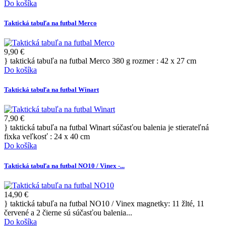
Do košíka
Taktická tabuľa na futbal Merco
9,90 €
} taktická tabuľa na futbal Merco 380 g rozmer : 42 x 27 cm
Do košíka
Taktická tabuľa na futbal Winart
7,90 €
} taktická tabuľa na futbal Winart súčasťou balenia je stierateľná
fixka veľkosť : 24 x 40 cm
Do košíka
Taktická tabuľa na futbal NO10 / Vinex -...
14,90 €
} taktická tabuľa na futbal NO10 / Vinex magnetky: 11 žlté, 11
červené a 2 čierne sú súčasťou balenia...
Do košíka