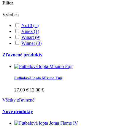
Filter
Výrobca
No10
(1)
Vinex
(1)
Winart
(9)
Winner
(3)
Zľavnené produkty
Futbalová lopta Mizuno Fuji
27,00 €
12,00 €
Všetky zľavnené
Nové produkty