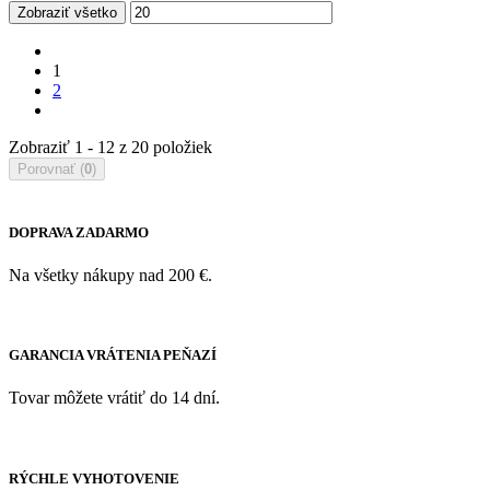
Zobraziť všetko
1
2
Zobraziť 1 - 12 z 20 položiek
Porovnať (
0
)
DOPRAVA ZADARMO
Na všetky nákupy nad 200 €.
GARANCIA VRÁTENIA PEŇAZÍ
Tovar môžete vrátiť do 14 dní.
RÝCHLE VYHOTOVENIE