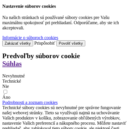
Nastavenie súborov cookies
Na našich stránkach sú používané súbory cookies pre Vašu
maximálnu spokojnosť pri prehliadaní. Odporúčame, aby ste ich
akceptovali.
Informácie o súboroch cookies
Prispôsobiť
Zakázať všetky
Povoliť všetky
Predvoľby súborov cookie
Súhlas
Nevyhnutné
Technické
Nie
Áno
Podrobnosti a zoznam cookies
Technické súbory cookies sú nevyhnutné pre správne fungovanie
našej webovej stránky. Tieto sa využívajú najmä na uchovávanie
Vašich produktov v košíku, zobrazovanie obľúbených výrobkov,
nastavenie Vašich preferencií a nákupného procesu. Môžete nastaviť
prehliadač, aby zablokoval tieto súbory cookie, ale niektoré časti