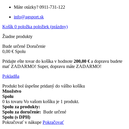
Máte otázky?
0911-731-122
info@agsport.sk
Košík
0
položka
položiek
(prázdny)
Žiadne produkty
Bude určené
Doručenie
0,00 €
Spolu
Pridajte ešte tovar do košíka v hodnote
200,00 €
a dopravu budete
mať ZADARMO!
Super, dopravu máte ZADARMO!
Pokladňa
Produkt bol úspešne pridaný do vášho košíku
Množstvo
Spolu
0
ks tovaru
Vo vašom košíku je 1 produkt.
Spolu za produkty:
Spolu za doručenie:
Bude určené
Spolu (s DPH)
Pokračovať v nákupe
Pokračovať