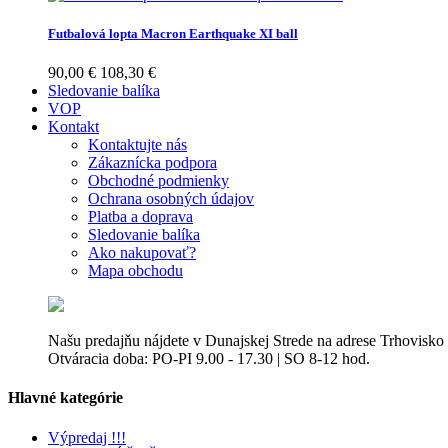
Futbalová lopta Macron Earthquake XI ball
90,00 €
108,30 €
Sledovanie balíka
VOP
Kontakt
Kontaktujte nás
Zákaznícka podpora
Obchodné podmienky
Ochrana osobných údajov
Platba a doprava
Sledovanie balíka
Ako nakupovať?
Mapa obchodu
Našu predajňu nájdete v Dunajskej Strede na adrese Trhovisko
Otváracia doba: PO-PI 9.00 - 17.30 | SO 8-12 hod.
Hlavné kategórie
Výpredaj !!!