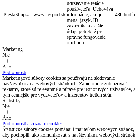
udržiavanie relácie
používateľa. Uchováva
PrestaShop-#
www.agsport.sk
informácie, ako je
480 hodín
mena, jazyk, ID
zákazníka a ďalšie
údaje potrebné pre
správne fungovanie
obchodu.
Marketing
Nie
Áno
Podrobnosti
Marketingové súbory cookies sa používajú na sledovanie
návštevníkov na webových stránkach. Zámerom je zobrazovať
reklamy, ktoré sú relevantné a pútavé pre jednotlivých užívateľov, a
tým cennejšie pre vydavateľov a inzerentov tretích strán.
Štatistiky
Nie
Áno
Podrobnosti a zoznam cookies
Štatistické súbory cookies pomáhajú majiteľom webových stránok,
aby pochopili, ako komunikovať s návštevníkmi webových stránok