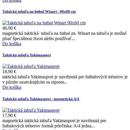
Do košíka
Taktická tabuľa na futbal Winart - 90x60 cm
46,90 €
magnetická taktická tabuľa na futbal zn. Winart na tabuľu je možné
písať špeciálnou fixou alebo používať...
Do košíka
Taktická tabuľa Yakimasport
18,90 €
taktická tabuľa Yakimasport je navrhnutá pre futbalových trénerov je
v púzdre uzatvárajúcim sa zipsom...
Do košíka
Taktická tabuľa Yakimasport - magnetická A/4
17,90 €
magnetická taktická tabuľa Yakimasport je navrhnutá pre
futbalových trénerov formát priečinka: A/4 jedna...