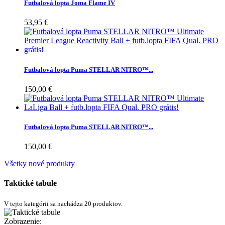
Futbalová lopta Joma Flame IV
53,95 €
Futbalová lopta Puma STELLAR NITRO™...
150,00 €
Futbalová lopta Puma STELLAR NITRO™...
150,00 €
Všetky nové produkty
Taktické tabule
V tejto kategórii sa nachádza 20 produktov.
Zobrazenie: