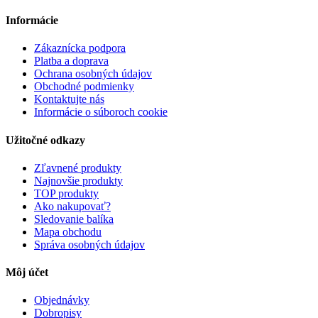
Informácie
Zákaznícka podpora
Platba a doprava
Ochrana osobných údajov
Obchodné podmienky
Kontaktujte nás
Informácie o súboroch cookie
Užitočné odkazy
Zľavnené produkty
Najnovšie produkty
TOP produkty
Ako nakupovať?
Sledovanie balíka
Mapa obchodu
Správa osobných údajov
Môj účet
Objednávky
Dobropisy