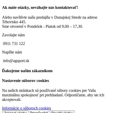
Ak máte otázky, neváhajte nás kontaktovať!
Alebo navštívte našu predajňu v Dunajskej Strede na adrese
Trhovisko 445.
Sme otvorení v Pondelok - Piatok od 9,00 – 17,30.
Zavolajte nám
0911 731 122
Napíšte nám
info@agsport.sk
Ďakujeme našim zákazníkom
Nastavenie súborov cookies
Na našich stránkach sú používané súbory cookies pre Vašu
maximálnu spokojnosť pri prehliadaní. Odporúčame, aby ste ich
akceptovali.
Informácie o súboroch cookies
Prispôsobiť