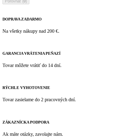
Porovnať (
0
)
DOPRAVA ZADARMO
Na všetky nákupy nad 200 €.
GARANCIA VRÁTENIA PEŇAZÍ
Tovar môžete vrátiť do 14 dní.
RÝCHLE VYHOTOVENIE
Tovar zasielame do 2 pracovných dní.
ZÁKAZNÍCKA PODPORA
Ak máte otázky, zavolajte nám.