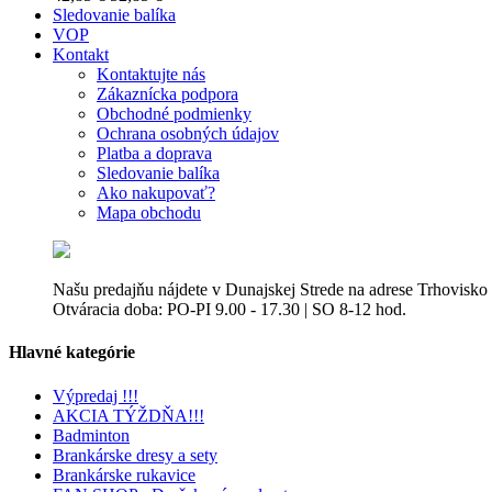
Sledovanie balíka
VOP
Kontakt
Kontaktujte nás
Zákaznícka podpora
Obchodné podmienky
Ochrana osobných údajov
Platba a doprava
Sledovanie balíka
Ako nakupovať?
Mapa obchodu
Našu predajňu nájdete v Dunajskej Strede na adrese Trhovisko
Otváracia doba: PO-PI 9.00 - 17.30 | SO 8-12 hod.
Hlavné kategórie
Výpredaj !!!
AKCIA TÝŽDŇA!!!
Badminton
Brankárske dresy a sety
Brankárske rukavice