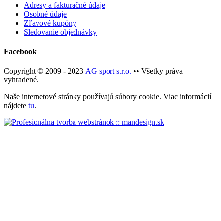
Adresy a fakturačné údaje
Osobné údaje
Zľavové kupóny
Sledovanie objednávky
Facebook
Copyright © 2009 - 2023
AG sport s.r.o.
•• Všetky práva
vyhradené.
Naše internetové stránky používajú súbory cookie. Viac informácií
nájdete
tu
.