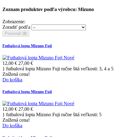
Zoznam produktov podľa výrobcu: Mizuno
Zobrazenie:
Zoradiť podľa
Porovnať (
0
)
Futbalová lopta Mizuno Fuji
Nové
12,00 €
27,00 €
} futbalová lopta Mizuno Fuji ručne šitá veľkosti: 3, 4 a 5
Znížená cena!
Do košíka
Futbalová lopta Mizuno Fuji
Nové
12,00 €
27,00 €
} futbalová lopta Mizuno Fuji ručne šitá veľkosti: 5
Znížená cena!
Do košíka