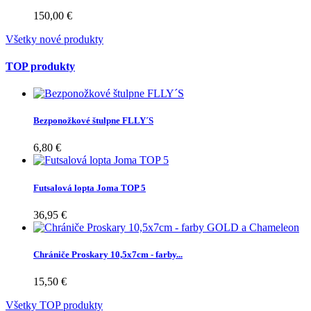
150,00 €
Všetky nové produkty
TOP produkty
Bezponožkové štulpne FLLY´S
6,80 €
Futsalová lopta Joma TOP 5
36,95 €
Chrániče Proskary 10,5x7cm - farby...
15,50 €
Všetky TOP produkty