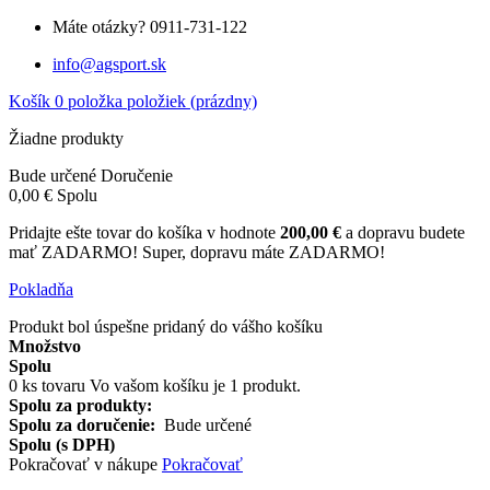
Máte otázky?
0911-731-122
info@agsport.sk
Košík
0
položka
položiek
(prázdny)
Žiadne produkty
Bude určené
Doručenie
0,00 €
Spolu
Pridajte ešte tovar do košíka v hodnote
200,00 €
a dopravu budete
mať ZADARMO!
Super, dopravu máte ZADARMO!
Pokladňa
Produkt bol úspešne pridaný do vášho košíku
Množstvo
Spolu
0
ks tovaru
Vo vašom košíku je 1 produkt.
Spolu za produkty:
Spolu za doručenie:
Bude určené
Spolu (s DPH)
Pokračovať v nákupe
Pokračovať