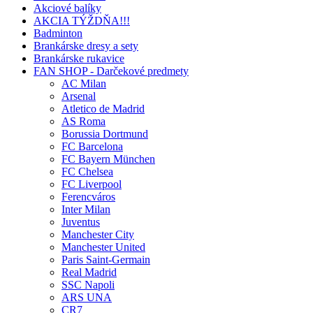
Akciové balíky
AKCIA TÝŽDŇA!!!
Badminton
Brankárske dresy a sety
Brankárske rukavice
FAN SHOP - Darčekové predmety
AC Milan
Arsenal
Atletico de Madrid
AS Roma
Borussia Dortmund
FC Barcelona
FC Bayern München
FC Chelsea
FC Liverpool
Ferencváros
Inter Milan
Juventus
Manchester City
Manchester United
Paris Saint-Germain
Real Madrid
SSC Napoli
ARS UNA
CR7