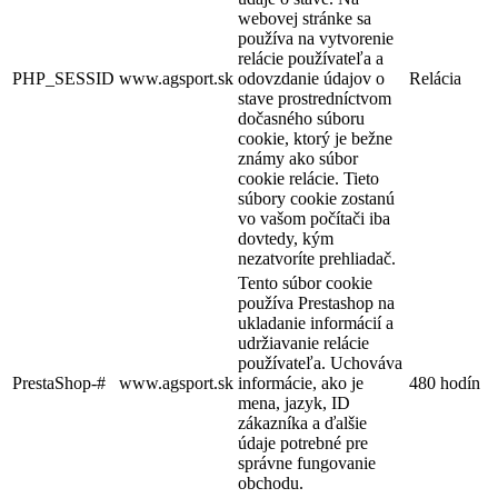
webovej stránke sa
používa na vytvorenie
relácie používateľa a
PHP_SESSID
www.agsport.sk
odovzdanie údajov o
Relácia
stave prostredníctvom
dočasného súboru
cookie, ktorý je bežne
známy ako súbor
cookie relácie. Tieto
súbory cookie zostanú
vo vašom počítači iba
dovtedy, kým
nezatvoríte prehliadač.
Tento súbor cookie
používa Prestashop na
ukladanie informácií a
udržiavanie relácie
používateľa. Uchováva
PrestaShop-#
www.agsport.sk
informácie, ako je
480 hodín
mena, jazyk, ID
zákazníka a ďalšie
údaje potrebné pre
správne fungovanie
obchodu.