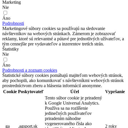
Marketing
Nie
Áno
Podrobnosti
Marketingové súbory cookies sa používajú na sledovanie
návštevníkov na webových stránkach. Zámerom je zobrazovať
reklamy, ktoré sú relevantné a pútavé pre jednotlivých užívateľov, a
tým cennejšie pre vydavateľov a inzerentov tretích strán.
Štatistiky
Nie
Áno
Podrobnosti a zoznam cookies
Štatistické súbory cookies pomáhajú majiteľom webových stránok,
aby pochopili, ako komunikovať s návštevníkmi webových stránok
prostredníctvom zberu a hlásenia informácií anonymne.
Cookie
Poskytovateľ
Účel
Vypršanie
Tento súbor cookie je priradený
k Google Universal Analytics.
Používa sa na rozlíšenie
jedinečných používateľov
priradením náhodne
vygenerovaného čísla ako
_ga
.agsport.sk
2 roky