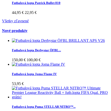
Futbalová lopta Patrick Bullet 810
44,95 €
22,95 €
Všetky zľavnené
Nové produkty
Futbalová lopta Derbystar ÖFBL...
150,00 €
100,00 €
Futbalová lopta Joma Flame IV
53,95 €
Futbalová lopta Puma STELLAR NITRO™...