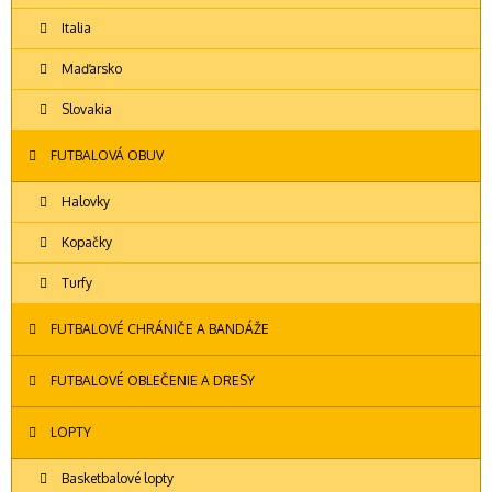
Italia
Maďarsko
Slovakia
FUTBALOVÁ OBUV
Halovky
Kopačky
Turfy
FUTBALOVÉ CHRÁNIČE A BANDÁŽE
FUTBALOVÉ OBLEČENIE A DRESY
LOPTY
Basketbalové lopty