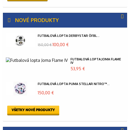
NOVÉ PRODUKTY
FUTBALOVÁ LOPTA DERBYSTAR ÖFBL...
100,00 €
150,00 €
FUTBALOVÁ LOPTA JOMA FLAME
IV
53,95 €
FUTBALOVÁ LOPTA PUMA STELLAR NITRO™...
150,00 €
VŠETKY NOVÉ PRODUKTY