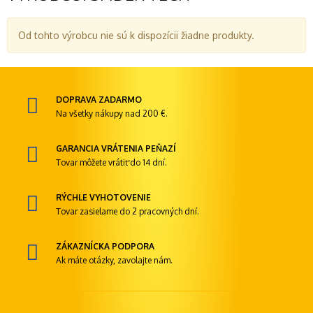
Od tohto výrobcu nie sú k dispozícii žiadne produkty.
DOPRAVA ZADARMO
Na všetky nákupy nad 200 €.
GARANCIA VRÁTENIA PEŇAZÍ
Tovar môžete vrátiť do 14 dní.
RÝCHLE VYHOTOVENIE
Tovar zasielame do 2 pracovných dní.
ZÁKAZNÍCKA PODPORA
Ak máte otázky, zavolajte nám.