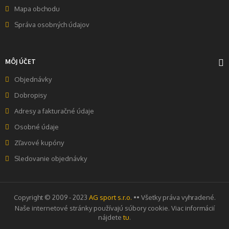
Mapa obchodu
Správa osobných údajov
MÔJ ÚČET
Objednávky
Dobropisy
Adresy a fakturačné údaje
Osobné údaje
Zľavové kupóny
Sledovanie objednávky
Copyright © 2009 - 2023
AG sport s.r.o.
•• Všetky práva vyhradené.
Naše internetové stránky používajú súbory cookie. Viac informácií
nájdete
tu
.