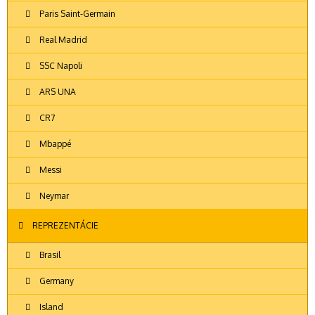
Paris Saint-Germain
Real Madrid
SSC Napoli
ARS UNA
CR7
Mbappé
Messi
Neymar
REPREZENTÁCIE
Brasil
Germany
Island