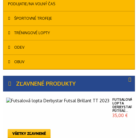
PODUJATIE/NA VOĽNÝ ČAS
ŠPORTOVNÉ TROFEJE
TRÉNINGOVÉ LOPTY
ODEV
OBUV
ZĽAVNENÉ PRODUKTY
FUTSALOVÁ
LOPTA
DERBYSTAR
45,00 €
FUTSAL...
35,00 €
VŠETKY ZĽAVNENÉ