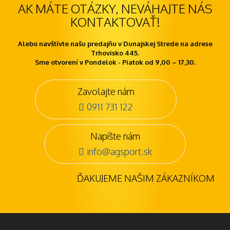
AK MÁTE OTÁZKY, NEVÁHAJTE NÁS
KONTAKTOVAŤ!
Alebo navštívte našu predajňu v Dunajskej Strede na adrese
Trhovisko 445.
Sme otvorení v Pondelok - Piatok od 9,00 – 17,30.
Zavolajte nám
0911 731 122
Napíšte nám
info@agsport.sk
ĎAKUJEME NAŠIM ZÁKAZNÍKOM