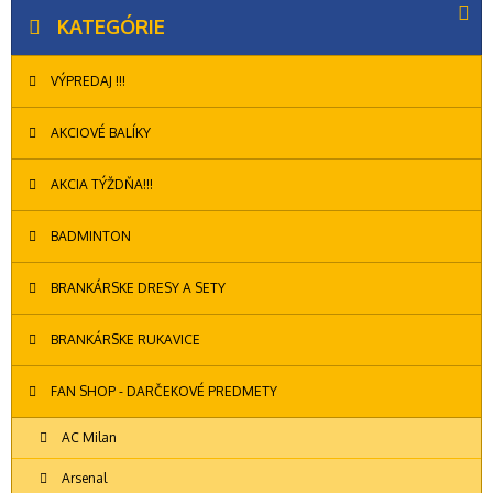
KATEGÓRIE
VÝPREDAJ !!!
AKCIOVÉ BALÍKY
AKCIA TÝŽDŇA!!!
BADMINTON
BRANKÁRSKE DRESY A SETY
BRANKÁRSKE RUKAVICE
FAN SHOP - DARČEKOVÉ PREDMETY
AC Milan
Arsenal