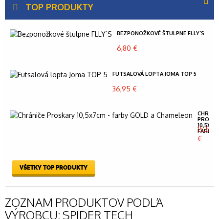
TOP PRODUKTY
BEZPONOŽKOVÉ ŠTULPNE FLLY´S
6,80 €
FUTSALOVÁ LOPTA JOMA TOP 5
36,95 €
CHRÁNI
PROSK
10,5X7C
15,50
FARBY...
€
VŠETKY TOP PRODUKTY
ZOZNAM PRODUKTOV PODĽA
VÝROBCU: SPIDER TECH