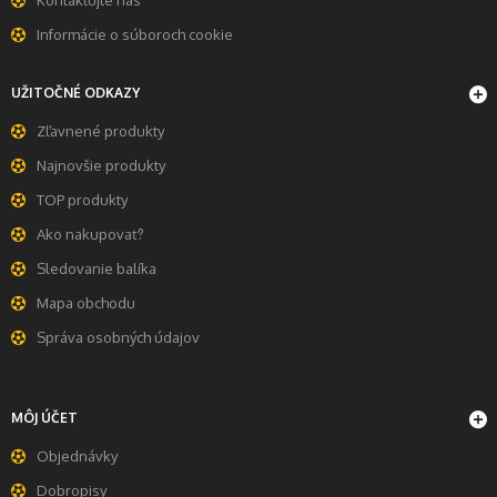
Kontaktujte nás
Informácie o súboroch cookie
UŽITOČNÉ ODKAZY
Zľavnené produkty
Najnovšie produkty
TOP produkty
Ako nakupovať?
Sledovanie balíka
Mapa obchodu
Správa osobných údajov
MÔJ ÚČET
Objednávky
Dobropisy