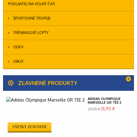
PODUJATIE/NA VOĽNÝ ČAS
ŠPORTOVNÉ TROFEJE
TRÉNINGOVÉ LOPTY
ODEV
OBUV
ZĽAVNENÉ PRODUKTY
ADIDAS OLYMPIQUE
MARSEILLE GR TEE 2
13,95 €
29,95 €
VŠETKY ZĽAVNENÉ