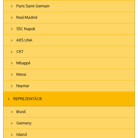
Paris Saint-Germain
Real Madrid
SSC Napoli
ARS UNA
CR7
Mbappé
Messi
Neymar
REPREZENTÁCIE
Brasil
Germany
Island