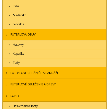
Italia
Maďarsko
Slovakia
FUTBALOVÁ OBUV
Halovky
Kopačky
Turfy
FUTBALOVÉ CHRÁNIČE A BANDÁŽE
FUTBALOVÉ OBLEČENIE A DRESY
LOPTY
Basketbalové lopty