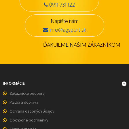
0911 731 122
Napíšte nám
info@agsport.sk
ĎAKUJEME NAŠIM ZÁKAZNÍKOM
INFORMÁCIE
Zákaznícka podpora
Platba a doprava
Ochrana osobných údajov
Obchodné podmienky