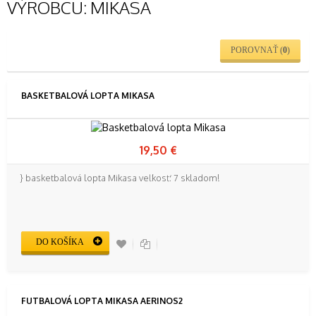
VÝROBCU: MIKASA
POROVNAŤ (
0
)
BASKETBALOVÁ LOPTA MIKASA
19,50 €
} basketbalová lopta Mikasa veľkosť: 7 skladom!
DO KOŠÍKA
FUTBALOVÁ LOPTA MIKASA AERINOS2