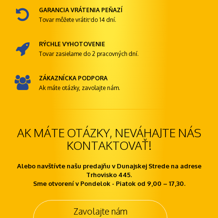
GARANCIA VRÁTENIA PEŇAZÍ
Tovar môžete vrátiť do 14 dní.
RÝCHLE VYHOTOVENIE
Tovar zasielame do 2 pracovných dní.
ZÁKAZNÍCKA PODPORA
Ak máte otázky, zavolajte nám.
AK MÁTE OTÁZKY, NEVÁHAJTE NÁS
KONTAKTOVAŤ!
Alebo navštívte našu predajňu v Dunajskej Strede na adrese
Trhovisko 445.
Sme otvorení v Pondelok - Piatok od 9,00 – 17,30.
Zavolajte nám