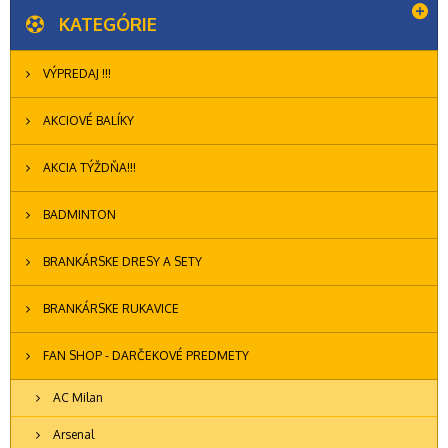
KATEGÓRIE
VÝPREDAJ !!!
AKCIOVÉ BALÍKY
AKCIA TÝŽDŇA!!!
BADMINTON
BRANKÁRSKE DRESY A SETY
BRANKÁRSKE RUKAVICE
FAN SHOP - DARČEKOVÉ PREDMETY
AC Milan
Arsenal