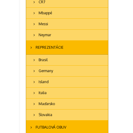
CR7
Mbappé
Messi
Neymar
REPREZENTÁCIE
Brasil
Germany
Island
Italia
Maďarsko
Slovakia
FUTBALOVÁ OBUV