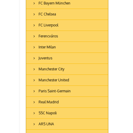
FC Bayern München
FC Chelsea
FC Liverpool
Ferencváros
Inter Milan
Juventus
Manchester City
Manchester United
Paris Saint-Germain
Real Madrid
SSC Napoli
ARS UNA