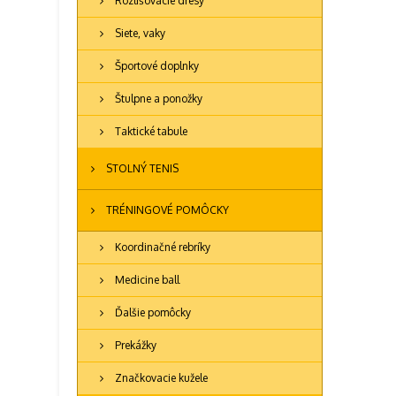
Rozlišovacie dresy
Siete, vaky
Športové doplnky
Štulpne a ponožky
Taktické tabule
STOLNÝ TENIS
TRÉNINGOVÉ POMÔCKY
Koordinačné rebríky
Medicine ball
Ďalšie pomôcky
Prekážky
Značkovacie kužele