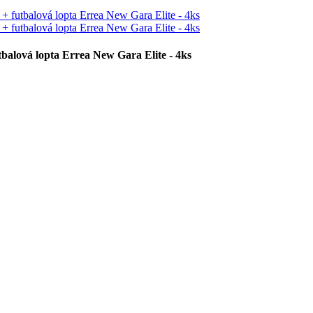
tbalová lopta Errea New Gara Elite - 4ks