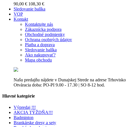
90,00 €
108,30 €
Sledovanie balíka
VOP
Kontakt
Kontaktujte nás
Zákaznícka podpora
Obchodné podmienky
Ochrana osobných údajov
Platba a doprava
Sledovanie balíka
Ako nakupovať?
Mapa obchodu
Našu predajňu nájdete v Dunajskej Strede na adrese Trhovisko
Otváracia doba: PO-PI 9.00 - 17.30 | SO 8-12 hod.
Hlavné kategórie
Výpredaj !!!
AKCIA TÝŽDŇA!!!
Badminton
Brankárske dresy a sety