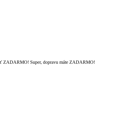
 mať ZADARMO!
Super, dopravu máte ZADARMO!