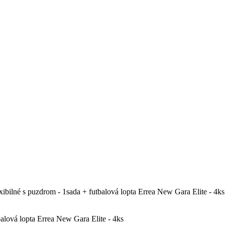
xibilné s puzdrom - 1sada + futbalová lopta Errea New Gara Elite - 4ks