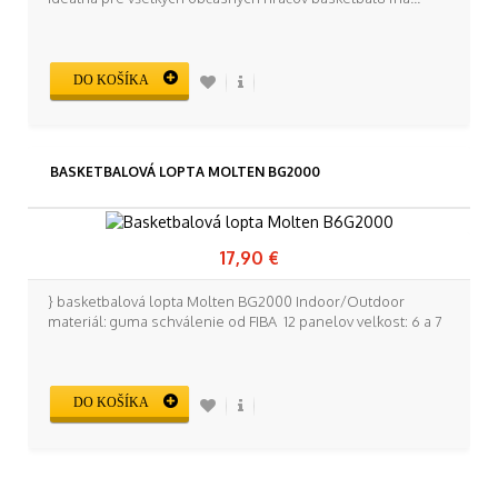
DO KOŠÍKA
BASKETBALOVÁ LOPTA MOLTEN BG2000
17,90 €
} basketbalová lopta Molten BG2000 Indoor/Outdoor
materiál: guma schválenie od FIBA 12 panelov veľkost: 6 a 7
DO KOŠÍKA