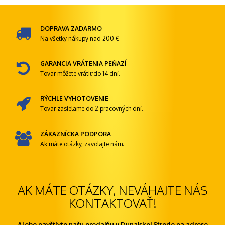
DOPRAVA ZADARMO
Na všetky nákupy nad 200 €.
GARANCIA VRÁTENIA PEŇAZÍ
Tovar môžete vrátiť do 14 dní.
RÝCHLE VYHOTOVENIE
Tovar zasielame do 2 pracovných dní.
ZÁKAZNÍCKA PODPORA
Ak máte otázky, zavolajte nám.
AK MÁTE OTÁZKY, NEVÁHAJTE NÁS
KONTAKTOVAŤ!
Alebo navštívte našu predajňu v Dunajskej Strede na adrese