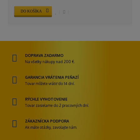
DO KOŠÍKA
DOPRAVA ZADARMO
Na všetky nákupy nad 200 €.
GARANCIA VRÁTENIA PEŇAZÍ
Tovar môžete vrátiť do 14 dní.
RÝCHLE VYHOTOVENIE
Tovar zasielame do 2 pracovných dní.
ZÁKAZNÍCKA PODPORA
Ak máte otázky, zavolajte nám.