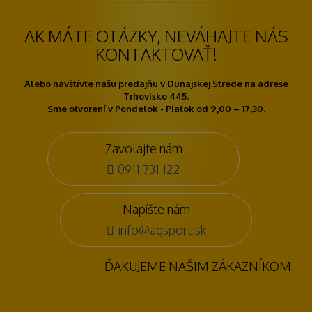
AK MÁTE OTÁZKY, NEVÁHAJTE NÁS
KONTAKTOVAŤ!
Alebo navštívte našu predajňu v Dunajskej Strede na adrese
Trhovisko 445.
Sme otvorení v Pondelok - Piatok od 9,00 – 17,30.
Zavolajte nám
0911 731 122
Napíšte nám
info@agsport.sk
ĎAKUJEME NAŠIM ZÁKAZNÍKOM