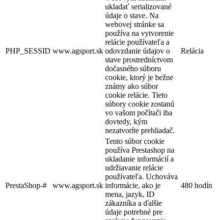
ukladať serializované
údaje o stave. Na
webovej stránke sa
používa na vytvorenie
relácie používateľa a
PHP_SESSID
www.agsport.sk
odovzdanie údajov o
Relácia
stave prostredníctvom
dočasného súboru
cookie, ktorý je bežne
známy ako súbor
cookie relácie. Tieto
súbory cookie zostanú
vo vašom počítači iba
dovtedy, kým
nezatvoríte prehliadač.
Tento súbor cookie
používa Prestashop na
ukladanie informácií a
udržiavanie relácie
používateľa. Uchováva
PrestaShop-#
www.agsport.sk
informácie, ako je
480 hodín
mena, jazyk, ID
zákazníka a ďalšie
údaje potrebné pre