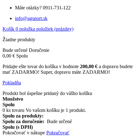
Máte otázky?
0911-731-122
info@agsport.sk
Košík
0
položka
položiek
(prázdny)
Žiadne produkty
Bude určené
Doručenie
0,00 €
Spolu
Pridajte ešte tovar do košíka v hodnote
200,00 €
a dopravu budete
mať ZADARMO!
Super, dopravu máte ZADARMO!
Pokladňa
Produkt bol úspešne pridaný do vášho košíku
Množstvo
Spolu
0
ks tovaru
Vo vašom košíku je 1 produkt.
Spolu za produkty:
Spolu za doručenie:
Bude určené
Spolu (s DPH)
Pokračovať v nákupe
Pokračovať