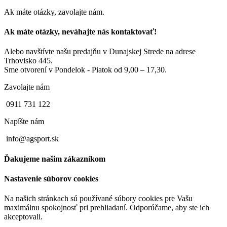
Ak máte otázky, zavolajte nám.
Ak máte otázky, neváhajte nás kontaktovať!
Alebo navštívte našu predajňu v Dunajskej Strede na adrese
Trhovisko 445.
Sme otvorení v Pondelok - Piatok od 9,00 – 17,30.
Zavolajte nám
0911 731 122
Napíšte nám
info@agsport.sk
Ďakujeme našim zákazníkom
Nastavenie súborov cookies
Na našich stránkach sú používané súbory cookies pre Vašu
maximálnu spokojnosť pri prehliadaní. Odporúčame, aby ste ich
akceptovali.