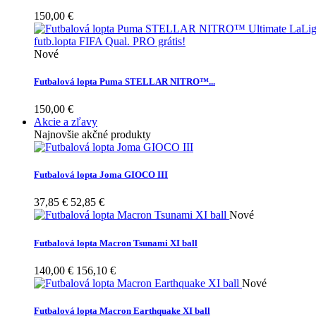
150,00 €
Nové
Futbalová lopta Puma STELLAR NITRO™...
150,00 €
Akcie a zľavy
Najnovšie akčné produkty
Futbalová lopta Joma GIOCO III
37,85 €
52,85 €
Nové
Futbalová lopta Macron Tsunami XI ball
140,00 €
156,10 €
Nové
Futbalová lopta Macron Earthquake XI ball