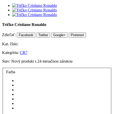
Tričko Cristiano Ronaldo
Zdieľať:
Facebook
Twitter
Google+
Pinterest
Kat. číslo:
Kategória:
CR7
Stav:
Nový produkt s 24 mesačnou zárukou
Farba