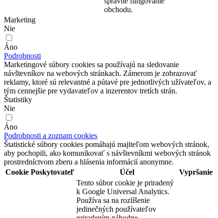
správne fungovanie
obchodu.
Marketing
Nie
Áno
Podrobnosti
Marketingové súbory cookies sa používajú na sledovanie
návštevníkov na webových stránkach. Zámerom je zobrazovať
reklamy, ktoré sú relevantné a pútavé pre jednotlivých užívateľov, a
tým cennejšie pre vydavateľov a inzerentov tretích strán.
Štatistiky
Nie
Áno
Podrobnosti a zoznam cookies
Štatistické súbory cookies pomáhajú majiteľom webových stránok,
aby pochopili, ako komunikovať s návštevníkmi webových stránok
prostredníctvom zberu a hlásenia informácií anonymne.
Cookie
Poskytovateľ
Účel
Vypršanie
Tento súbor cookie je priradený
k Google Universal Analytics.
Používa sa na rozlíšenie
jedinečných používateľov
priradením náhodne