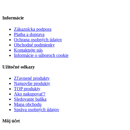
Informácie
Zákaznícka podpora
Platba a doprava
Ochrana osobných údajov
Obchodné podmienky
Kontaktujte nás
Informácie o súboroch cookie
Užitočné odkazy
Zľavnené produkty
Najnovšie produkty
TOP produkty
Ako nakupovať?
Sledovanie balíka
Mapa obchodu
Správa osobných údajov
Môj účet