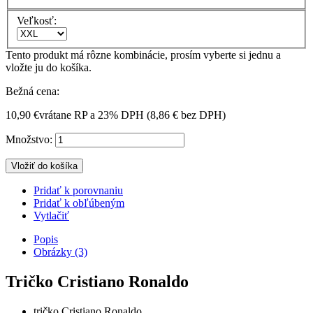
Veľkosť:
Tento produkt má rôzne kombinácie, prosím vyberte si jednu a
vložte ju do košíka.
Bežná cena:
10,90 €
vrátane RP a 23% DPH (
8,86 €
bez DPH)
Množstvo:
Vložiť do košíka
Pridať k porovnaniu
Pridať k obľúbeným
Vytlačiť
Popis
Obrázky (3)
Tričko Cristiano Ronaldo
tričko Cristiano Ronaldo