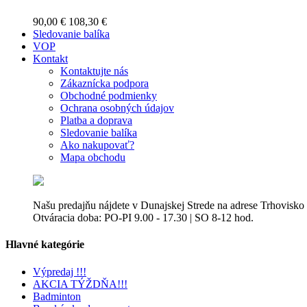
90,00 €
108,30 €
Sledovanie balíka
VOP
Kontakt
Kontaktujte nás
Zákaznícka podpora
Obchodné podmienky
Ochrana osobných údajov
Platba a doprava
Sledovanie balíka
Ako nakupovať?
Mapa obchodu
Našu predajňu nájdete v Dunajskej Strede na adrese Trhovisko
Otváracia doba: PO-PI 9.00 - 17.30 | SO 8-12 hod.
Hlavné kategórie
Výpredaj !!!
AKCIA TÝŽDŇA!!!
Badminton