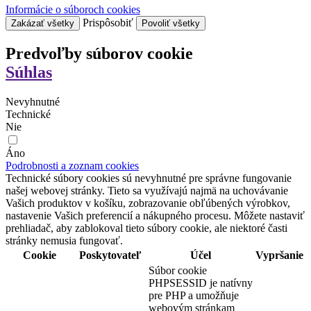
Informácie o súboroch cookies
Prispôsobiť
Zakázať všetky
Povoliť všetky
Predvoľby súborov cookie
Súhlas
Nevyhnutné
Technické
Nie
Áno
Podrobnosti a zoznam cookies
Technické súbory cookies sú nevyhnutné pre správne fungovanie
našej webovej stránky. Tieto sa využívajú najmä na uchovávanie
Vašich produktov v košíku, zobrazovanie obľúbených výrobkov,
nastavenie Vašich preferencií a nákupného procesu. Môžete nastaviť
prehliadač, aby zablokoval tieto súbory cookie, ale niektoré časti
stránky nemusia fungovať.
Cookie
Poskytovateľ
Účel
Vypršanie
Súbor cookie
PHPSESSID je natívny
pre PHP a umožňuje
webovým stránkam