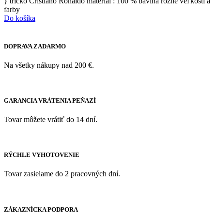
} tričko Cristiano Ronaldo materiál : 100 % bavlna rôzne veľkosti a
farby
Do košíka
DOPRAVA ZADARMO
Na všetky nákupy nad 200 €.
GARANCIA VRÁTENIA PEŇAZÍ
Tovar môžete vrátiť do 14 dní.
RÝCHLE VYHOTOVENIE
Tovar zasielame do 2 pracovných dní.
ZÁKAZNÍCKA PODPORA