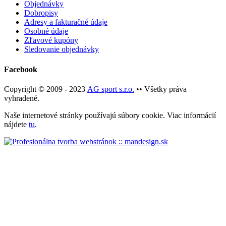
Objednávky
Dobropisy
Adresy a fakturačné údaje
Osobné údaje
Zľavové kupóny
Sledovanie objednávky
Facebook
Copyright © 2009 - 2023
AG sport s.r.o.
•• Všetky práva
vyhradené.
Naše internetové stránky používajú súbory cookie. Viac informácií
nájdete
tu
.