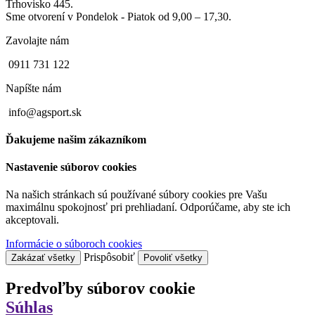
Trhovisko 445.
Sme otvorení v Pondelok - Piatok od 9,00 – 17,30.
Zavolajte nám
0911 731 122
Napíšte nám
info@agsport.sk
Ďakujeme našim zákazníkom
Nastavenie súborov cookies
Na našich stránkach sú používané súbory cookies pre Vašu
maximálnu spokojnosť pri prehliadaní. Odporúčame, aby ste ich
akceptovali.
Informácie o súboroch cookies
Prispôsobiť
Zakázať všetky
Povoliť všetky
Predvoľby súborov cookie
Súhlas