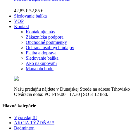
42,85 €
52,85 €
Sledovanie balíka
VOP
Kontakt
Kontaktujte nás
Zákaznícka podpora
Obchodné podmienky
Ochrana osobných údajov
Platba a doprava
Sledovanie balíka
Ako nakupovať?
Mapa obchodu
Našu predajňu nájdete v Dunajskej Strede na adrese Trhovisko
Otváracia doba: PO-PI 9.00 - 17.30 | SO 8-12 hod.
Hlavné kategórie
Výpredaj !!!
AKCIA TÝŽDŇA!!!
Badminton