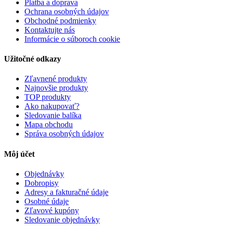
Platba a doprava
Ochrana osobných údajov
Obchodné podmienky
Kontaktujte nás
Informácie o súboroch cookie
Užitočné odkazy
Zľavnené produkty
Najnovšie produkty
TOP produkty
Ako nakupovať?
Sledovanie balíka
Mapa obchodu
Správa osobných údajov
Môj účet
Objednávky
Dobropisy
Adresy a fakturačné údaje
Osobné údaje
Zľavové kupóny
Sledovanie objednávky