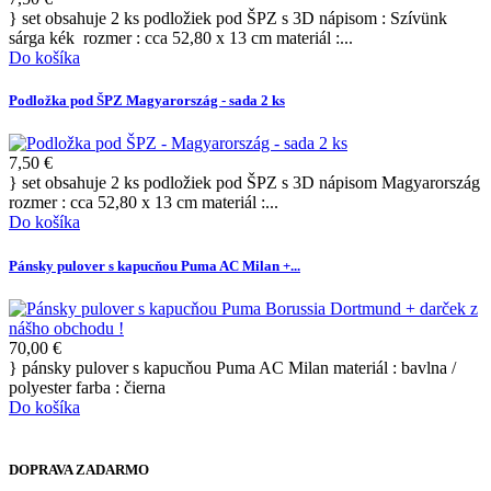
} set obsahuje 2 ks podložiek pod ŠPZ s 3D nápisom : Szívünk
sárga kék rozmer : cca 52,80 x 13 cm materiál :...
Do košíka
Podložka pod ŠPZ Magyarország - sada 2 ks
7,50 €
} set obsahuje 2 ks podložiek pod ŠPZ s 3D nápisom Magyarország
rozmer : cca 52,80 x 13 cm materiál :...
Do košíka
Pánsky pulover s kapucňou Puma AC Milan +...
70,00 €
} pánsky pulover s kapucňou Puma AC Milan materiál : bavlna /
polyester farba : čierna
Do košíka
DOPRAVA ZADARMO