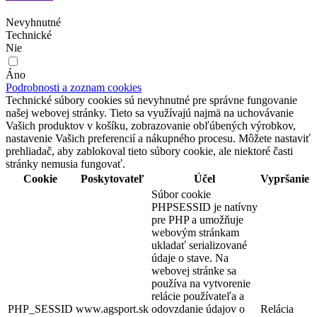
Nevyhnutné
Technické
Nie
Áno
Podrobnosti a zoznam cookies
Technické súbory cookies sú nevyhnutné pre správne fungovanie
našej webovej stránky. Tieto sa využívajú najmä na uchovávanie
Vašich produktov v košíku, zobrazovanie obľúbených výrobkov,
nastavenie Vašich preferencií a nákupného procesu. Môžete nastaviť
prehliadač, aby zablokoval tieto súbory cookie, ale niektoré časti
stránky nemusia fungovať.
Cookie
Poskytovateľ
Účel
Vypršanie
Súbor cookie
PHPSESSID je natívny
pre PHP a umožňuje
webovým stránkam
ukladať serializované
údaje o stave. Na
webovej stránke sa
používa na vytvorenie
relácie používateľa a
PHP_SESSID
www.agsport.sk
odovzdanie údajov o
Relácia