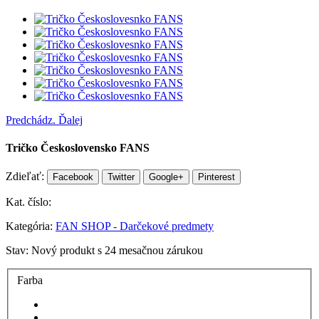
Predchádz.
Ďalej
Tričko Československo FANS
Zdieľať:
Facebook
Twitter
Google+
Pinterest
Kat. číslo:
Kategória:
FAN SHOP - Darčekové predmety
Stav:
Nový produkt s 24 mesačnou zárukou
Farba