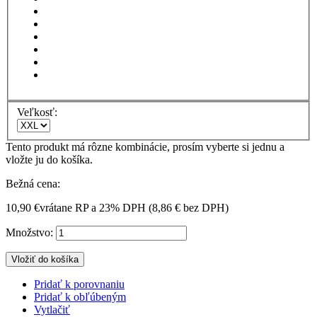
Veľkosť:
Tento produkt má rôzne kombinácie, prosím vyberte si jednu a
vložte ju do košíka.
Bežná cena:
10,90 €
vrátane RP a 23% DPH (
8,86 €
bez DPH)
Množstvo:
Vložiť do košíka
Pridať k porovnaniu
Pridať k obľúbeným
Vytlačiť