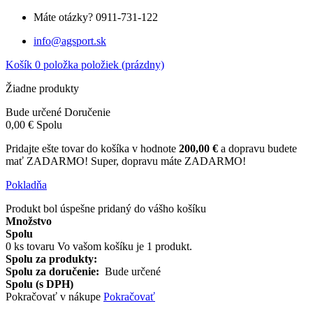
Máte otázky?
0911-731-122
info@agsport.sk
Košík
0
položka
položiek
(prázdny)
Žiadne produkty
Bude určené
Doručenie
0,00 €
Spolu
Pridajte ešte tovar do košíka v hodnote
200,00 €
a dopravu budete
mať ZADARMO!
Super, dopravu máte ZADARMO!
Pokladňa
Produkt bol úspešne pridaný do vášho košíku
Množstvo
Spolu
0
ks tovaru
Vo vašom košíku je 1 produkt.
Spolu za produkty:
Spolu za doručenie:
Bude určené
Spolu (s DPH)
Pokračovať v nákupe
Pokračovať