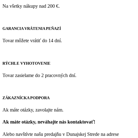
Na všetky nákupy nad 200 €.
GARANCIA VRÁTENIA PEŇAZÍ
Tovar môžete vrátiť do 14 dní.
RÝCHLE VYHOTOVENIE
Tovar zasielame do 2 pracovných dní.
ZÁKAZNÍCKA PODPORA
Ak máte otázky, zavolajte nám.
Ak máte otázky, neváhajte nás kontaktovať!
Alebo navštívte našu predajňu v Dunajskej Strede na adrese