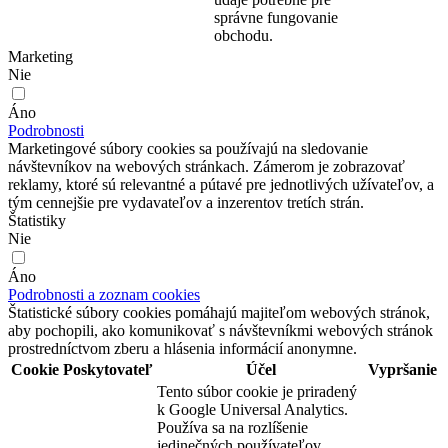
správne fungovanie
obchodu.
Marketing
Nie
Áno
Podrobnosti
Marketingové súbory cookies sa používajú na sledovanie
návštevníkov na webových stránkach. Zámerom je zobrazovať
reklamy, ktoré sú relevantné a pútavé pre jednotlivých užívateľov, a
tým cennejšie pre vydavateľov a inzerentov tretích strán.
Štatistiky
Nie
Áno
Podrobnosti a zoznam cookies
Štatistické súbory cookies pomáhajú majiteľom webových stránok,
aby pochopili, ako komunikovať s návštevníkmi webových stránok
prostredníctvom zberu a hlásenia informácií anonymne.
Cookie
Poskytovateľ
Účel
Vypršanie
Tento súbor cookie je priradený
k Google Universal Analytics.
Používa sa na rozlíšenie
jedinečných používateľov