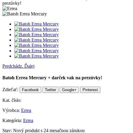
prezúvky!
Predchádz.
Ďalej
Batoh Errea Mercury + darček vak na prezúvky!
Zdieľať:
Facebook
Twitter
Google+
Pinterest
Kat. číslo:
Výrobca:
Errea
Kategória:
Errea
Stav:
Nový produkt s 24 mesačnou zárukou