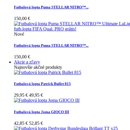
Futbalová lopta Puma STELLAR NITRO™...
150,00 €
Nové
Futbalová lopta Puma STELLAR NITRO™...
150,00 €
Akcie a zľavy
Najnovšie akčné produkty
Futbalová lopta Patrick Bullet 815
29,95 €
49,95 €
Futbalová lopta Joma GIOCO III
42,85 €
52,85 €