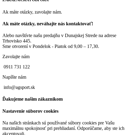
Ak máte otázky, zavolajte nám.
Ak máte otázky, neváhajte nás kontaktovať!
Alebo navštívte našu predajňu v Dunajskej Strede na adrese
Trhovisko 445.
Sme otvorení v Pondelok - Piatok od 9,00 – 17,30.
Zavolajte nám
0911 731 122
Napíšte nám
info@agsport.sk
Ďakujeme našim zákazníkom
Nastavenie súborov cookies
Na našich stránkach sú používané súbory cookies pre Vašu
maximálnu spokojnosť pri prehliadaní. Odporúčame, aby ste ich
akceptovali.