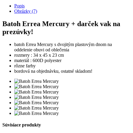
Popis
Obrázky (7)
Batoh Errea Mercury + darček vak na
prezúvky!
batoh Errea Mercury s dvojitým plastovým dnom na
oddelenie obuvi od oblečenia
rozmery : 34 x 45 x 23 cm
materiál : 600D polyester
rôzne farby
bordová na objednávku, ostatné skladom!
Súvisiace produkty