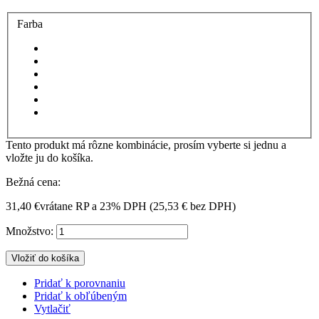
Farba
Tento produkt má rôzne kombinácie, prosím vyberte si jednu a
vložte ju do košíka.
Bežná cena:
31,40 €
vrátane RP a 23% DPH (
25,53 €
bez DPH)
Množstvo:
Vložiť do košíka
Pridať k porovnaniu
Pridať k obľúbeným
Vytlačiť