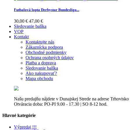
Futbalová lopta Derbystar Bundesliga...
30,00 €
47,00 €
Sledovanie balíka
VOP
Kontakt
Kontaktujte nás
Zákaznícka podpora
Obchodné podmienky
Ochrana osobných údajov
Platba a doprava
Sledovanie balíka
Ako nakupovať?
Mapa obchodu
Našu predajňu nájdete v Dunajskej Strede na adrese Trhovisko
Otváracia doba: PO-PI 9.00 - 17.30 | SO 8-12 hod.
Hlavné kategórie
Výpredaj !!!