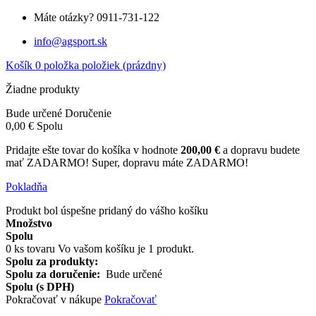
Máte otázky?
0911-731-122
info@agsport.sk
Košík
0
položka
položiek
(prázdny)
Žiadne produkty
Bude určené
Doručenie
0,00 €
Spolu
Pridajte ešte tovar do košíka v hodnote
200,00 €
a dopravu budete
mať ZADARMO!
Super, dopravu máte ZADARMO!
Pokladňa
Produkt bol úspešne pridaný do vášho košíku
Množstvo
Spolu
0
ks tovaru
Vo vašom košíku je 1 produkt.
Spolu za produkty:
Spolu za doručenie:
Bude určené
Spolu (s DPH)
Pokračovať v nákupe
Pokračovať