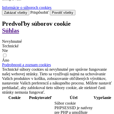
Informácie o súboroch cookies
Prispôsobiť
Zakázať všetky
Povoliť všetky
Predvoľby súborov cookie
Súhlas
Nevyhnutné
Technické
Nie
Áno
Podrobnosti a zoznam cookies
Technické súbory cookies sú nevyhnutné pre správne fungovanie
našej webovej stránky. Tieto sa využívajú najmä na uchovávanie
Vašich produktov v košíku, zobrazovanie obľúbených výrobkov,
nastavenie Vašich preferencií a nákupného procesu. Môžete nastaviť
prehliadač, aby zablokoval tieto súbory cookie, ale niektoré časti
stránky nemusia fungovať.
Cookie
Poskytovateľ
Účel
Vypršanie
Súbor cookie
PHPSESSID je natívny
pre PHP a umožňuje