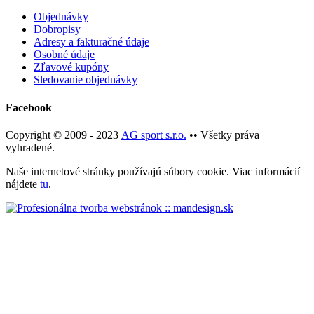
Objednávky
Dobropisy
Adresy a fakturačné údaje
Osobné údaje
Zľavové kupóny
Sledovanie objednávky
Facebook
Copyright © 2009 - 2023
AG sport s.r.o.
•• Všetky práva
vyhradené.
Naše internetové stránky používajú súbory cookie. Viac informácií
nájdete
tu
.