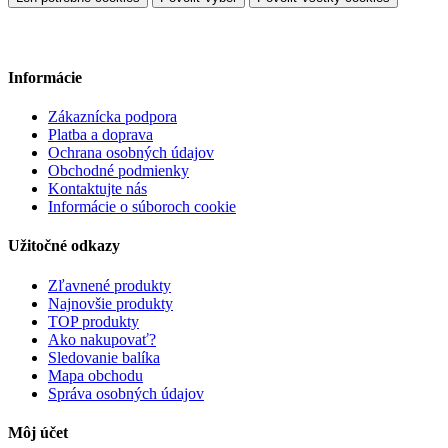
Informácie
Zákaznícka podpora
Platba a doprava
Ochrana osobných údajov
Obchodné podmienky
Kontaktujte nás
Informácie o súboroch cookie
Užitočné odkazy
Zľavnené produkty
Najnovšie produkty
TOP produkty
Ako nakupovať?
Sledovanie balíka
Mapa obchodu
Správa osobných údajov
Môj účet