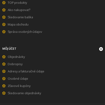
TOP produkty
Ako nakupovať?
Sledovanie balíka
Mapa obchodu
Správa osobných údajov
MÔJ ÚČET
Objednávky
Dobropisy
Adresy a fakturačné údaje
Osobné údaje
Zľavové kupóny
Sledovanie objednávky