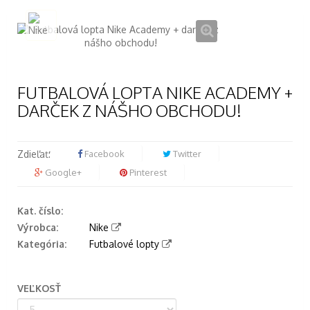
FUTBALOVÁ LOPTA NIKE ACADEMY +
DARČEK Z NÁŠHO OBCHODU!
Zdieľať:
Facebook
Twitter
Google+
Pinterest
Kat. číslo:
Výrobca:
Nike
Kategória:
Futbalové lopty
VEĽKOSŤ