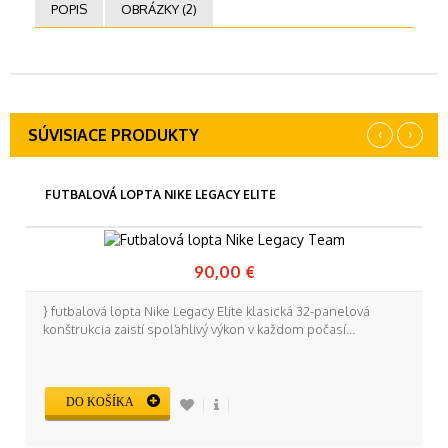
POPIS
OBRÁZKY (2)
‹
›
SÚVISIACE PRODUKTY
FUTBALOVÁ LOPTA NIKE LEGACY ELITE
90,00 €
} futbalová lopta Nike Legacy Elite klasická 32-panelová
konštrukcia zaistí spoľahlivý výkon v každom počasí...
DO KOŠÍKA