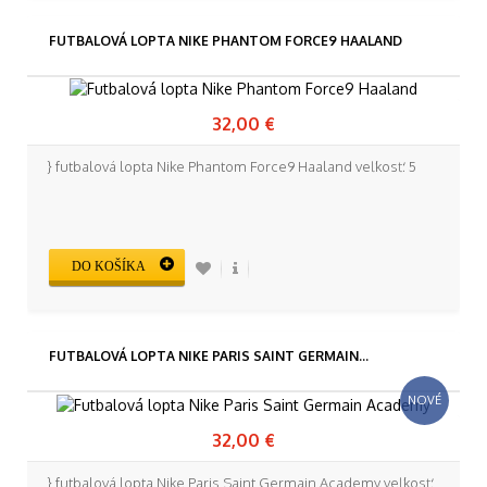
FUTBALOVÁ LOPTA NIKE PHANTOM FORCE9 HAALAND
32,00 €
} futbalová lopta Nike Phantom Force9 Haaland veľkosť: 5
DO KOŠÍKA
FUTBALOVÁ LOPTA NIKE PARIS SAINT GERMAIN...
NOVÉ
32,00 €
} futbalová lopta Nike Paris Saint Germain Academy veľkosť: