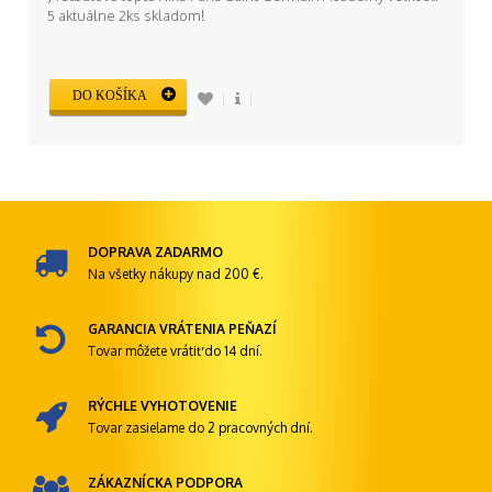
5 aktuálne 2ks skladom!
DO KOŠÍKA
DOPRAVA ZADARMO
Na všetky nákupy nad 200 €.
GARANCIA VRÁTENIA PEŇAZÍ
Tovar môžete vrátiť do 14 dní.
RÝCHLE VYHOTOVENIE
Tovar zasielame do 2 pracovných dní.
ZÁKAZNÍCKA PODPORA