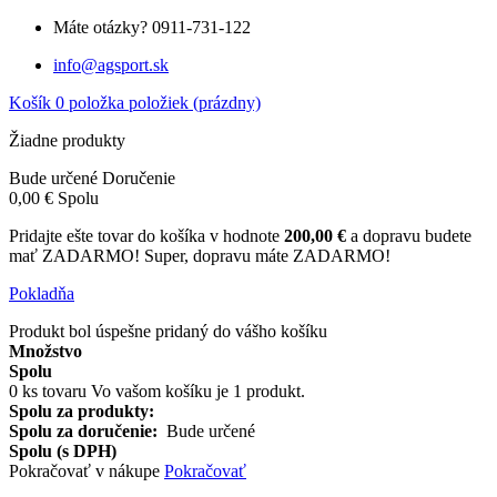
Máte otázky?
0911-731-122
info@agsport.sk
Košík
0
položka
položiek
(prázdny)
Žiadne produkty
Bude určené
Doručenie
0,00 €
Spolu
Pridajte ešte tovar do košíka v hodnote
200,00 €
a dopravu budete
mať ZADARMO!
Super, dopravu máte ZADARMO!
Pokladňa
Produkt bol úspešne pridaný do vášho košíku
Množstvo
Spolu
0
ks tovaru
Vo vašom košíku je 1 produkt.
Spolu za produkty:
Spolu za doručenie:
Bude určené
Spolu (s DPH)
Pokračovať v nákupe
Pokračovať