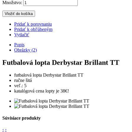
Množstvo:
Vložiť do košíka
Pridať k porovnaniu
Pridať k obľúbeným
Vytlačiť
Popis
Obrázky (2)
Futbalová lopta Derbystar Brillant TT
futbalová lopta Derbystar Brillant TT
ručne šitá
veľ.: 5
katalógová cena lopty je 38€!
Súvisiace produkty
‹
›