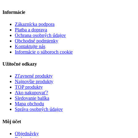
Informácie
Zákaznícka podpora
Platba a doprava
Ochrana osobných údajov
Obchodné podmienky
Kontaktujte nás
Informácie o súboroch cookie
Užitočné odkazy
Zľavnené produkty
Najnovšie produkty
TOP produkty
Ako nakupovať?
Sledovanie balíka
Mapa obchodu
Správa osobných údajov
Môj účet
Objednávky