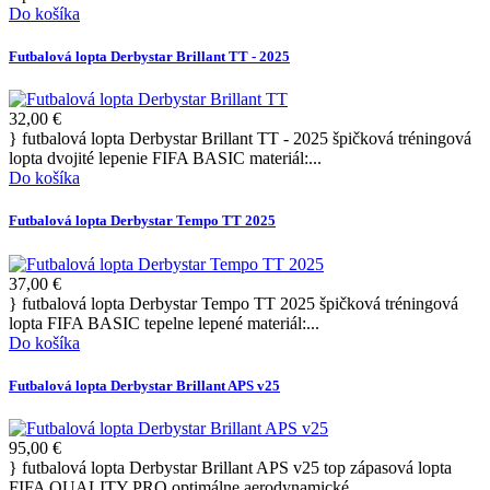
Do košíka
Futbalová lopta Derbystar Brillant TT - 2025
32,00 €
} futbalová lopta Derbystar Brillant TT - 2025 špičková tréningová
lopta dvojité lepenie FIFA BASIC materiál:...
Do košíka
Futbalová lopta Derbystar Tempo TT 2025
37,00 €
} futbalová lopta Derbystar Tempo TT 2025 špičková tréningová
lopta FIFA BASIC tepelne lepené materiál:...
Do košíka
Futbalová lopta Derbystar Brillant APS v25
95,00 €
} futbalová lopta Derbystar Brillant APS v25 top zápasová lopta
FIFA QUALITY PRO optimálne aerodynamické...