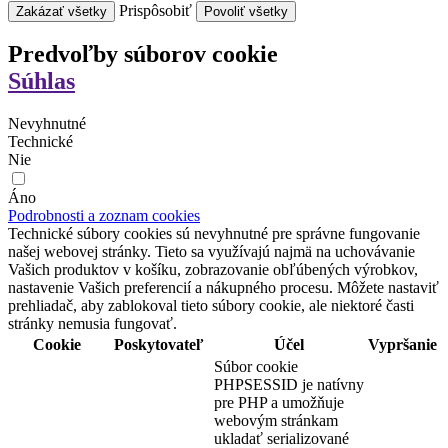
Prispôsobiť
Zakázať všetky
Povoliť všetky
Predvoľby súborov cookie
Súhlas
Nevyhnutné
Technické
Nie
Áno
Podrobnosti a zoznam cookies
Technické súbory cookies sú nevyhnutné pre správne fungovanie
našej webovej stránky. Tieto sa využívajú najmä na uchovávanie
Vašich produktov v košíku, zobrazovanie obľúbených výrobkov,
nastavenie Vašich preferencií a nákupného procesu. Môžete nastaviť
prehliadač, aby zablokoval tieto súbory cookie, ale niektoré časti
stránky nemusia fungovať.
Cookie
Poskytovateľ
Účel
Vypršanie
Súbor cookie
PHPSESSID je natívny
pre PHP a umožňuje
webovým stránkam
ukladať serializované