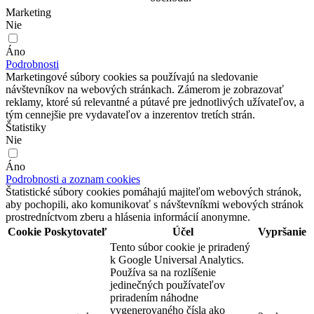
Marketing
Nie
Áno
Podrobnosti
Marketingové súbory cookies sa používajú na sledovanie
návštevníkov na webových stránkach. Zámerom je zobrazovať
reklamy, ktoré sú relevantné a pútavé pre jednotlivých užívateľov, a
tým cennejšie pre vydavateľov a inzerentov tretích strán.
Štatistiky
Nie
Áno
Podrobnosti a zoznam cookies
Štatistické súbory cookies pomáhajú majiteľom webových stránok,
aby pochopili, ako komunikovať s návštevníkmi webových stránok
prostredníctvom zberu a hlásenia informácií anonymne.
Cookie
Poskytovateľ
Účel
Vypršanie
Tento súbor cookie je priradený
k Google Universal Analytics.
Používa sa na rozlíšenie
jedinečných používateľov
priradením náhodne
vygenerovaného čísla ako