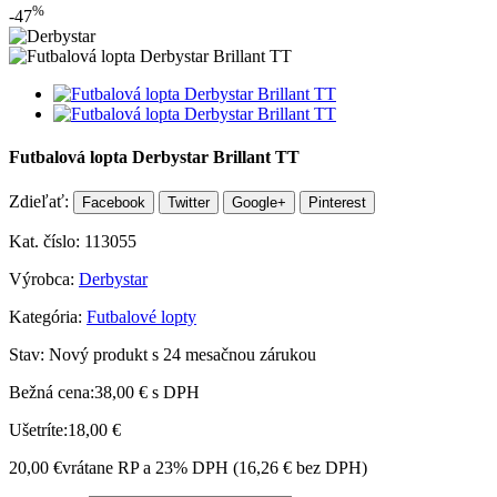
%
-47
Futbalová lopta Derbystar Brillant TT
Zdieľať:
Facebook
Twitter
Google+
Pinterest
Kat. číslo:
113055
Výrobca:
Derbystar
Kategória:
Futbalové lopty
Stav:
Nový produkt s 24 mesačnou zárukou
Bežná cena:
38,00 €
s DPH
Ušetríte:
18,00 €
20,00 €
vrátane RP a 23% DPH (
16,26 €
bez DPH)