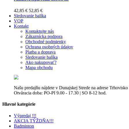
42,85 €
52,85 €
Sledovanie balíka
VOP
Kontakt
Kontaktujte nás
Zákaznícka podpora
Obchodné podmienky
Ochrana osobných údajov
Platba a doprava
Sledovanie balíka
Ako nakupovať?
Mapa obchodu
Našu predajňu nájdete v Dunajskej Strede na adrese Trhovisko
Otváracia doba: PO-PI 9.00 - 17.30 | SO 8-12 hod.
Hlavné kategórie
Výpredaj !!!
AKCIA TÝŽDŇA!!!
Badminton