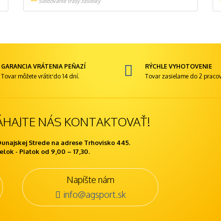
Sledovanie trasy zásielky
GARANCIA VRÁTENIA PEŇAZÍ
RÝCHLE VYHOTOVENIE
Tovar môžete vrátiť do 14 dní.
Tovar zasielame do 2 pracov
ÁHAJTE NÁS KONTAKTOVAŤ!
Dunajskej Strede na adrese Trhovisko 445.
lok - Piatok od 9,00 – 17,30.
Napíšte nám
info@agsport.sk