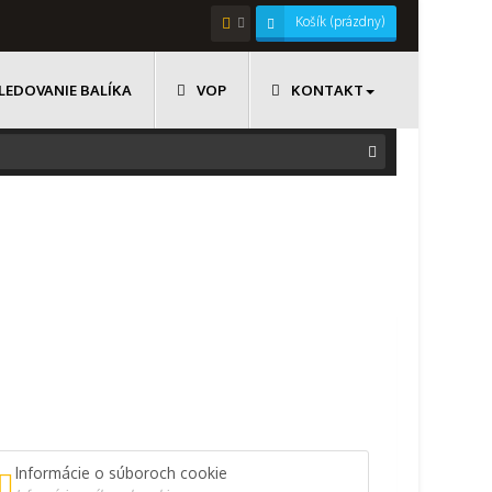
Košík
(prázdny)
LEDOVANIE BALÍKA
VOP
KONTAKT
Informácie o súboroch cookie