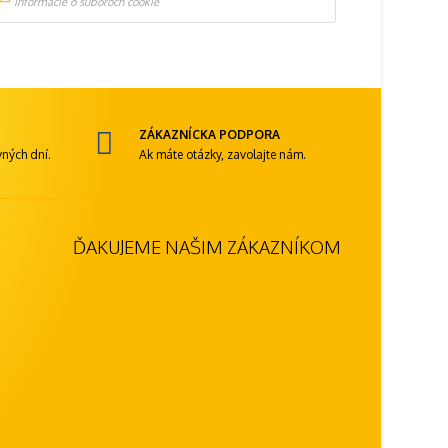
Informácie o súboroch cookie
ZÁKAZNÍCKA PODPORA
ných dní.
Ak máte otázky, zavolajte nám.
ĎAKUJEME NAŠIM ZÁKAZNÍKOM