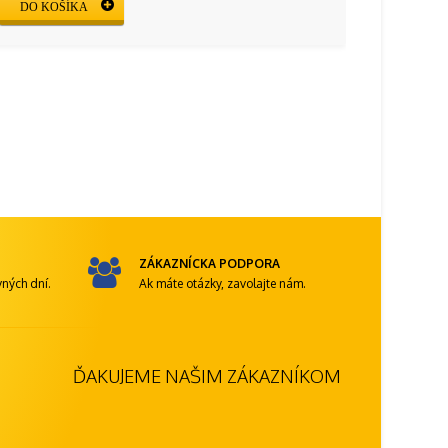
DO KOŠÍKA
ZÁKAZNÍCKA PODPORA
ných dní.
Ak máte otázky, zavolajte nám.
ĎAKUJEME NAŠIM ZÁKAZNÍKOM