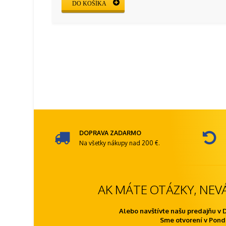
DO KOŠÍKA
DOPRAVA ZADARMO
Na všetky nákupy nad 200 €.
AK MÁTE OTÁZKY, NEV
Alebo navštívte našu predajňu v 
Sme otvorení v Ponde