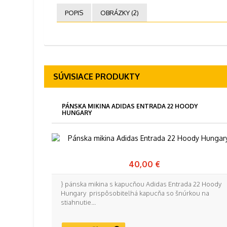
POPIS
OBRÁZKY (2)
SÚVISIACE PRODUKTY
PÁNSKA MIKINA ADIDAS ENTRADA 22 HOODY
HUNGARY
40,00 €
} pánska mikina s kapucňou Adidas Entrada 22 Hoody
Hungary prispôsobiteľná kapucňa so šnúrkou na
stiahnutie...