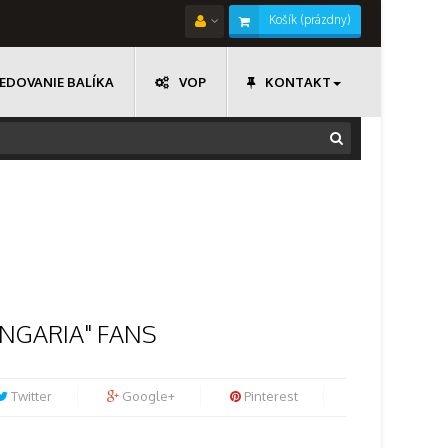
Košík
(prázdny)
EDOVANIE BALÍKA
VOP
KONTAKT
UNGARIA" FANS
Twitter
Google+
Pinterest