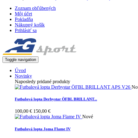
Zoznam obľúbených
Môj účet
Pokladňa
Nákupný košík
Prihlásiť sa
Toggle navigation
Úvod
Novinky
Naposledy pridané produkty
No
Futbalová lopta Derbystar ÖFBL BRILLANT...
100,00 €
150,00 €
Nové
Futbalová lopta Joma Flame IV