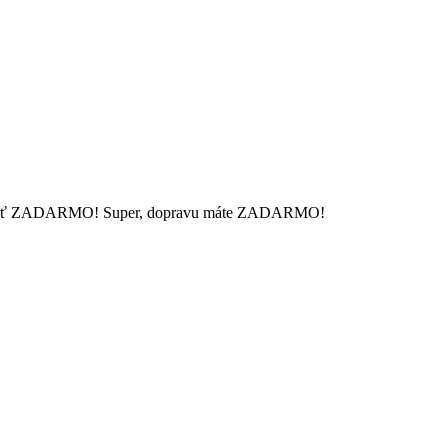
 mať ZADARMO!
Super, dopravu máte ZADARMO!