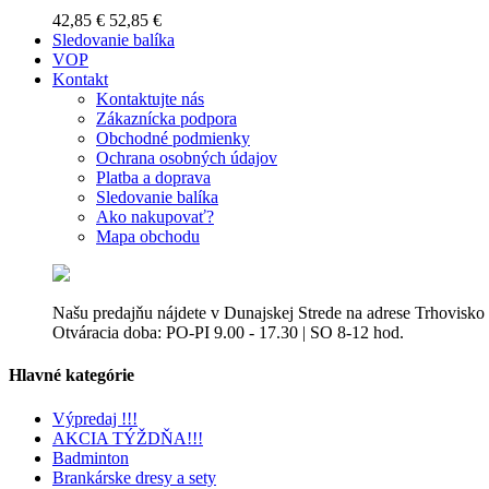
42,85 €
52,85 €
Sledovanie balíka
VOP
Kontakt
Kontaktujte nás
Zákaznícka podpora
Obchodné podmienky
Ochrana osobných údajov
Platba a doprava
Sledovanie balíka
Ako nakupovať?
Mapa obchodu
Našu predajňu nájdete v Dunajskej Strede na adrese Trhovisko
Otváracia doba: PO-PI 9.00 - 17.30 | SO 8-12 hod.
Hlavné kategórie
Výpredaj !!!
AKCIA TÝŽDŇA!!!
Badminton
Brankárske dresy a sety