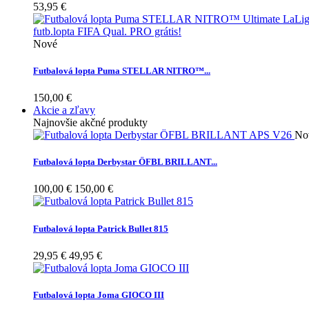
53,95 €
Nové
Futbalová lopta Puma STELLAR NITRO™...
150,00 €
Akcie a zľavy
Najnovšie akčné produkty
No
Futbalová lopta Derbystar ÖFBL BRILLANT...
100,00 €
150,00 €
Futbalová lopta Patrick Bullet 815
29,95 €
49,95 €
Futbalová lopta Joma GIOCO III