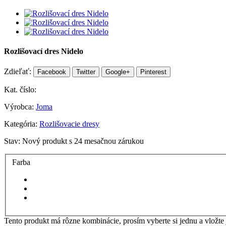
Rozlišovací dres Nidelo
Zdieľať:
Facebook
Twitter
Google+
Pinterest
Kat. číslo:
Výrobca:
Joma
Kategória:
Rozlišovacie dresy
Stav:
Nový produkt s 24 mesačnou zárukou
Farba
Tento produkt má rôzne kombinácie, prosím vyberte si jednu a vložte 