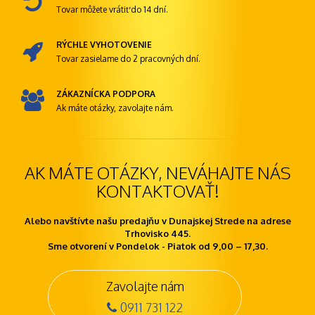
Tovar môžete vrátiť do 14 dní.
RÝCHLE VYHOTOVENIE
Tovar zasielame do 2 pracovných dní.
ZÁKAZNÍCKA PODPORA
Ak máte otázky, zavolajte nám.
AK MÁTE OTÁZKY, NEVÁHAJTE NÁS
KONTAKTOVAŤ!
Alebo navštívte našu predajňu v Dunajskej Strede na adrese
Trhovisko 445.
Sme otvorení v Pondelok - Piatok od 9,00 – 17,30.
Zavolajte nám
0911 731 122