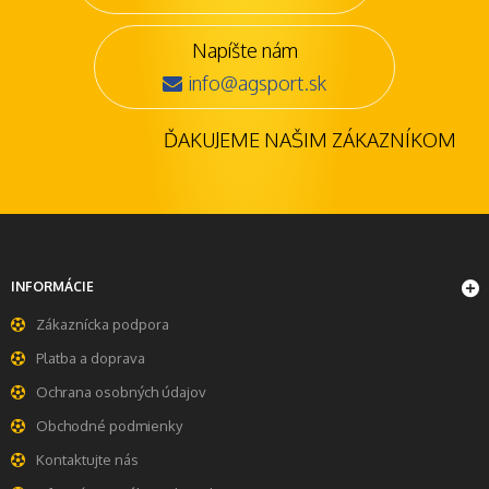
Napíšte nám
info@agsport.sk
ĎAKUJEME NAŠIM ZÁKAZNÍKOM
INFORMÁCIE
Zákaznícka podpora
Platba a doprava
Ochrana osobných údajov
Obchodné podmienky
Kontaktujte nás