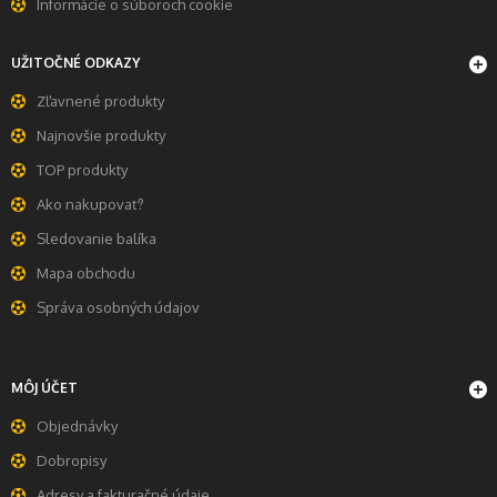
Informácie o súboroch cookie
UŽITOČNÉ ODKAZY
Zľavnené produkty
Najnovšie produkty
TOP produkty
Ako nakupovať?
Sledovanie balíka
Mapa obchodu
Správa osobných údajov
MÔJ ÚČET
Objednávky
Dobropisy
Adresy a fakturačné údaje