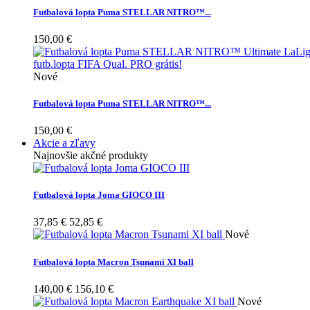
Futbalová lopta Puma STELLAR NITRO™...
150,00 €
Nové
Futbalová lopta Puma STELLAR NITRO™...
150,00 €
Akcie a zľavy
Najnovšie akčné produkty
Futbalová lopta Joma GIOCO III
37,85 €
52,85 €
Nové
Futbalová lopta Macron Tsunami XI ball
140,00 €
156,10 €
Nové