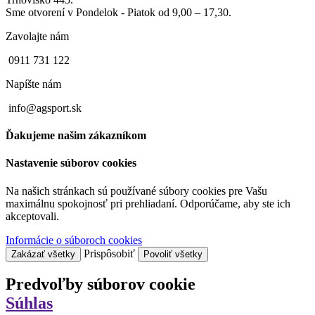
Sme otvorení v Pondelok - Piatok od 9,00 – 17,30.
Zavolajte nám
0911 731 122
Napíšte nám
info@agsport.sk
Ďakujeme našim zákazníkom
Nastavenie súborov cookies
Na našich stránkach sú používané súbory cookies pre Vašu
maximálnu spokojnosť pri prehliadaní. Odporúčame, aby ste ich
akceptovali.
Informácie o súboroch cookies
Prispôsobiť
Zakázať všetky
Povoliť všetky
Predvoľby súborov cookie
Súhlas