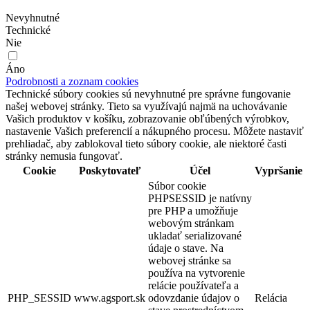
Nevyhnutné
Technické
Nie
Áno
Podrobnosti a zoznam cookies
Technické súbory cookies sú nevyhnutné pre správne fungovanie
našej webovej stránky. Tieto sa využívajú najmä na uchovávanie
Vašich produktov v košíku, zobrazovanie obľúbených výrobkov,
nastavenie Vašich preferencií a nákupného procesu. Môžete nastaviť
prehliadač, aby zablokoval tieto súbory cookie, ale niektoré časti
stránky nemusia fungovať.
Cookie
Poskytovateľ
Účel
Vypršanie
Súbor cookie
PHPSESSID je natívny
pre PHP a umožňuje
webovým stránkam
ukladať serializované
údaje o stave. Na
webovej stránke sa
používa na vytvorenie
relácie používateľa a
PHP_SESSID
www.agsport.sk
odovzdanie údajov o
Relácia