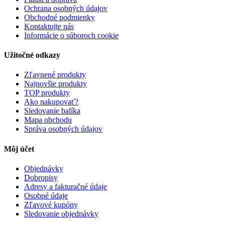
Ochrana osobných údajov
Obchodné podmienky
Kontaktujte nás
Informácie o súboroch cookie
Užitočné odkazy
Zľavnené produkty
Najnovšie produkty
TOP produkty
Ako nakupovať?
Sledovanie balíka
Mapa obchodu
Správa osobných údajov
Môj účet
Objednávky
Dobropisy
Adresy a fakturačné údaje
Osobné údaje
Zľavové kupóny
Sledovanie objednávky