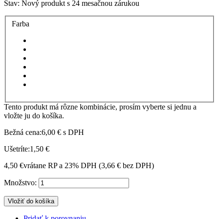
Stav:
Nový produkt s 24 mesačnou zárukou
Farba
Tento produkt má rôzne kombinácie, prosím vyberte si jednu a
vložte ju do košíka.
Bežná cena:
6,00 €
s DPH
Ušetríte:
1,50 €
4,50 €
vrátane RP a 23% DPH (
3,66 €
bez DPH)
Množstvo:
Vložiť do košíka
Pridať k porovnaniu