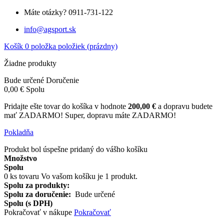
Máte otázky?
0911-731-122
info@agsport.sk
Košík
0
položka
položiek
(prázdny)
Žiadne produkty
Bude určené
Doručenie
0,00 €
Spolu
Pridajte ešte tovar do košíka v hodnote
200,00 €
a dopravu budete
mať ZADARMO!
Super, dopravu máte ZADARMO!
Pokladňa
Produkt bol úspešne pridaný do vášho košíku
Množstvo
Spolu
0
ks tovaru
Vo vašom košíku je 1 produkt.
Spolu za produkty:
Spolu za doručenie:
Bude určené
Spolu (s DPH)
Pokračovať v nákupe
Pokračovať