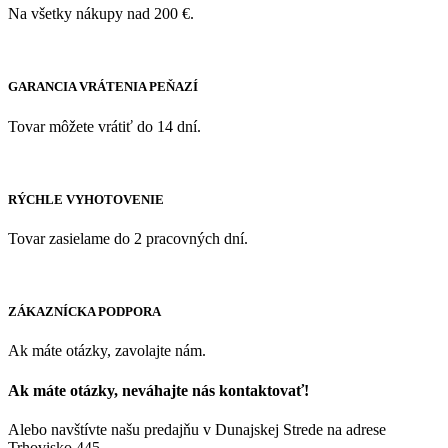
Na všetky nákupy nad 200 €.
GARANCIA VRÁTENIA PEŇAZÍ
Tovar môžete vrátiť do 14 dní.
RÝCHLE VYHOTOVENIE
Tovar zasielame do 2 pracovných dní.
ZÁKAZNÍCKA PODPORA
Ak máte otázky, zavolajte nám.
Ak máte otázky, neváhajte nás kontaktovať!
Alebo navštívte našu predajňu v Dunajskej Strede na adrese
Trhovisko 445.