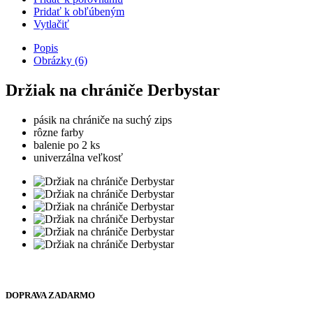
Pridať k obľúbeným
Vytlačiť
Popis
Obrázky (6)
Držiak na chrániče Derbystar
pásik na chrániče na suchý zips
rôzne farby
balenie po 2 ks
univerzálna veľkosť
DOPRAVA ZADARMO