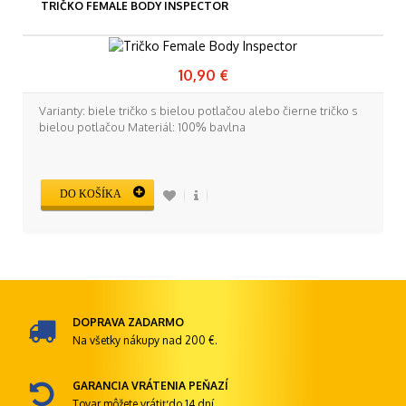
TRIČKO FEMALE BODY INSPECTOR
10,90 €
Varianty: biele tričko s bielou potlačou alebo čierne tričko s
bielou potlačou Materiál: 100% bavlna
DO KOŠÍKA
DOPRAVA ZADARMO
Na všetky nákupy nad 200 €.
GARANCIA VRÁTENIA PEŇAZÍ
Tovar môžete vrátiť do 14 dní.