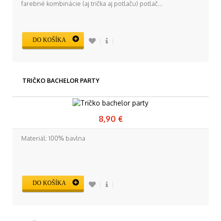
farebné kombinácie (aj trička aj potlaču) potlač...
DO KOŠÍKA
TRIČKO BACHELOR PARTY
8,90 €
Materiál: 100% bavlna
DO KOŠÍKA