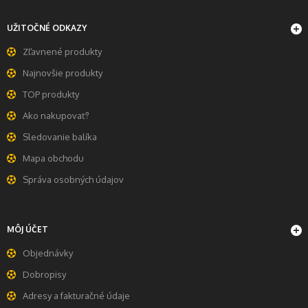
UŽITOČNÉ ODKAZY
Zľavnené produkty
Najnovšie produkty
TOP produkty
Ako nakupovať?
Sledovanie balíka
Mapa obchodu
Správa osobných údajov
MÔJ ÚČET
Objednávky
Dobropisy
Adresy a fakturačné údaje