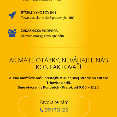
RÝCHLE VYHOTOVENIE
Tovar zasielame do 2 pracovných dní.
ZÁKAZNÍCKA PODPORA
Ak máte otázky, zavolajte nám.
AK MÁTE OTÁZKY, NEVÁHAJTE NÁS
KONTAKTOVAŤ!
Alebo navštívte našu predajňu v Dunajskej Strede na adrese
Trhovisko 445.
Sme otvorení v Pondelok - Piatok od 9,00 – 17,30.
Zavolajte nám
0911 731 122