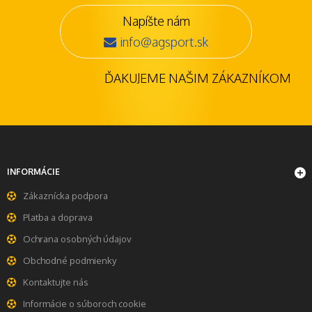
Napíšte nám
info@agsport.sk
ĎAKUJEME NAŠIM ZÁKAZNÍKOM
INFORMÁCIE
Zákaznícka podpora
Platba a doprava
Ochrana osobných údajov
Obchodné podmienky
Kontaktujte nás
Informácie o súboroch cookie