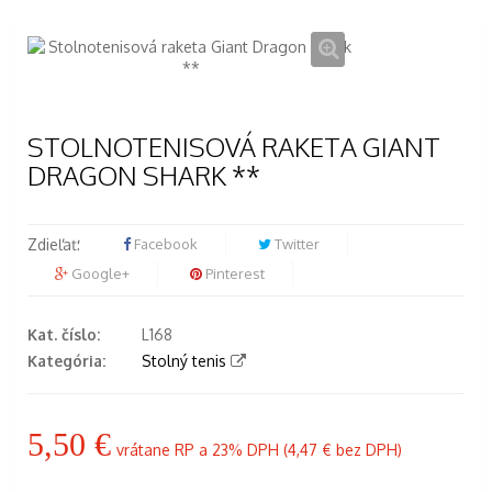
STOLNOTENISOVÁ RAKETA GIANT
DRAGON SHARK **
Zdieľať:
Facebook
Twitter
Google+
Pinterest
Kat. číslo:
L168
Kategória:
Stolný tenis
5,50 €
vrátane RP a 23% DPH (
4,47 €
bez DPH)