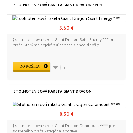
STOLNOTENISOVÁ RAKETA GIANT DRAGON SPIRIT...
5,60 €
} stolnotenisová raketa Giant Dragon Spirit Energy *** pre
hráča, ktorý má nejaké skúsenosti a chce zlepšiť...
DO KOŠÍKA
STOLNOTENISOVÁ RAKETA GIANT DRAGON...
8,50 €
} stolnotenisová raketa Giant Dragon Catamount **** pre
skúseného hráča kategória: sportive