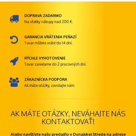
DOPRAVA ZADARMO
Na všetky nákupy nad 200 €.
GARANCIA VRÁTENIA PEŇAZÍ
Tovar môžete vrátiť do 14 dní.
RÝCHLE VYHOTOVENIE
Tovar zasielame do 2 pracovných dní.
ZÁKAZNÍCKA PODPORA
Ak máte otázky, zavolajte nám.
AK MÁTE OTÁZKY, NEVÁHAJTE NÁS
KONTAKTOVAŤ!
Alebo navštívte našu predajňu v Dunajskej Strede na adrese