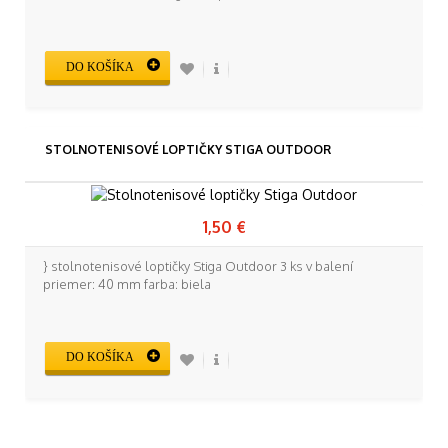
DO KOŠÍKA
STOLNOTENISOVÉ LOPTIČKY STIGA OUTDOOR
1,50 €
} stolnotenisové loptičky Stiga Outdoor 3 ks v balení
priemer: 40 mm farba: biela
DO KOŠÍKA