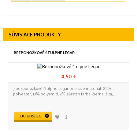
SÚVISIACE PRODUKTY
BEZPONOŽKOVÉ ŠTULPNE LEGAR
4,50 €
} bezponožkové štulpne Legar one size materiál: 85%
polyester, 13% polyamid, 2% elastan farba: čierna, žltá,...
DO KOŠÍKA