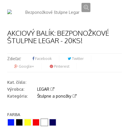
AKCIOVÝ BALÍK: BEZPONOŽKOVÉ
ŠTULPNE LEGAR - 20KS!
Zdieľať:
Facebook
Twitter
Google+
Pinterest
Kat. číslo:
Výrobca:
LEGAR
Kategória:
Štulpne a ponožky
FARBA